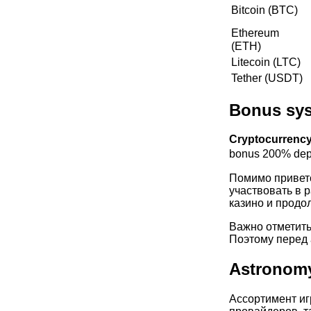
Bitcoin (BTC)
Ethereum
(ETH)
Litecoin (LTC)
Tether (USDT)
Bonus sys
Cryptocurrenc
bonus 200% depo
Помимо приветс
участвовать в 
казино и продол
Важно отметить
Поэтому перед 
Astronom
Ассортимент иг