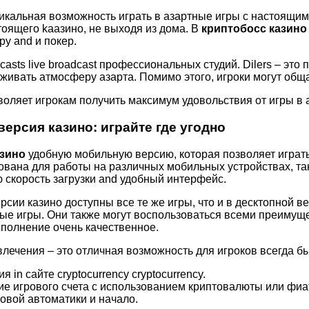
уникальная возможность играть в азартные игры с настоящи
оящего kaазино, не выходя из дома. В
криптобосс казино
ру and и покер.
dcasts live broadcast профессиональных студий. Dilers – э
живать атмосферу азарта. Помимо этого, игроки могут обща
зволяет игрокам получить максимум удовольствия от игры в 
ерсия казино: играйте где угодно
азино
удобную мобильную версию, которая позволяет играть
ована для работы на различных мобильных устройствах, т
ю скорость загрузки and удобный интерфейс.
сии казино доступны все те же игры, что и в десктопной вер
ные игры. Они также могут воспользоваться всеми преимуще
полнение очень качественное.
лечения – это отличная возможность для игроков всегда бы
я in сайте cryptocurrency cryptocurrency.
е игрового счета с использованием криптовалюты или фиа
овой автоматики и начало.