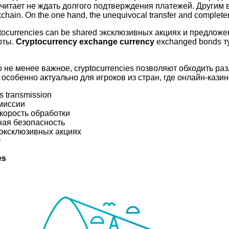
читает не ждать долгого подтверждения платежей. Другим
kchain. On the one hand, the unequivocal transfer and compl
ryptocurrencies can be shared эксклюзивных акциях и предло
юты.
Cryptocurrency exchange currency
exchanged bonds т
о не менее важное, cryptocurrencies позволяют обходить 
 особенно актуально для игроков из стран, где онлайн-кази
 transmission
миссии
корость обработки
ая безопасность
 эксклюзивных акциях
y
es