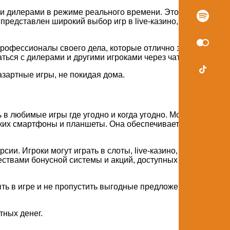
ми дилерами в режиме реального времени. Это создает
представлен широкий выбор игр в live-казино, включая руле
то профессионалы своего дела, которые отлично знают правил
ться с дилерами и другими игроками через чат.
азартные игры, не покидая дома.
 в любимые игры где угодно и когда угодно. Мобильная вер
аких смартфоны и планшеты. Она обеспечивает стабильную
сии. Игроки могут играть в слоты, live-казино, настольные
ствами бонусной системы и акций, доступных в казино.
ть в игре и не пропустить выгодные предложения.
тных денег.