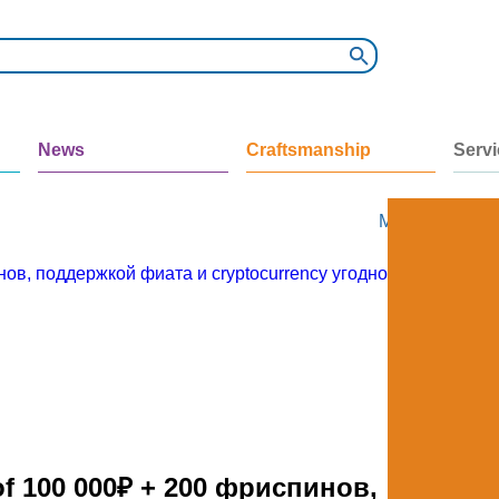
News
Craftsmanship
Serv
My Ads
My Ac
ов, поддержкой фиата и cryptocurrency угодно.
 100 000₽ + 200 фриспинов,