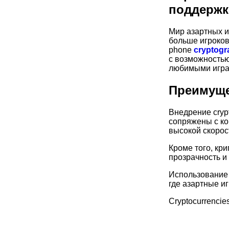
поддержко
Мир азартных и
больше игроков
phone
cryptogr
с возможностью
любимыми играм
Преимуще
Внедрение cryp
сопряжены с ком
высокой скоро
Кроме того, кр
прозрачность и
Использование c
где азартные и
Cryptocurrencie