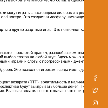
могут выбирать из классических сотов, видеослотов, слотов 
гроки могут играть с настоящими дилерами в режиме realnog
 and покере. Это создает атмосферу настоящего kaазино, н
арты и другие азартные игры. Это позволяет каждому игрок
личаются простотой правил, разнообразием тем и возможно
 выбор слотов на любой вкус. Здесь можно найти слоты с
сными играми и слоты с прогрессивными джекпотами.
деров. Это позволяет игрокам всегда иметь доступ к самы
оцент возврата (RTP), волатильность и наличие бонусных
перспективе будут выигрывать больше денег. Низкая
ми. Высокая волатильность означает, что выигрыши будут р