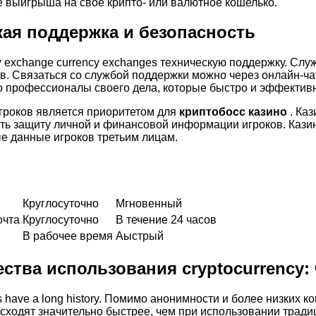
 выигрыша на свое крипто- или валютное кошелько.
кая поддержка и безопасность
y
exchange currency exchanges техническую поддержку. Служ
в. Связаться со службой поддержки можно через онлайн-ча
о профессионалы своего дела, которые быстро и эффектив
гроков является приоритетом для
криптобосс казино
. Ка
ть защиту личной и финансовой информации игроков. Кази
е данные игроков третьим лицам.
Круглосуточно
Мгновенный
очта
Круглосуточно
В течение 24 часов
В рабочее время
Αыстрый
ства использования cryptocurrency: 
s have a long history. Помимо анонимности и более низких к
ходят значительно быстрее, чем при использовании традиц