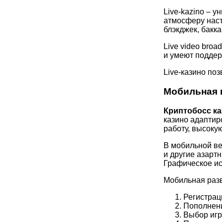
Live-kazino – 
атмосферу наст
блэкджек, бакка
Live video broa
и умеют поддер
Live-казино по
Мобильная в
Криптобосс к
казино адаптир
работу, высоку
В мобильной вер
и другие азарт
Графическое ис
Мобильная разв
Регистраци
Пополнени
Выбор игр