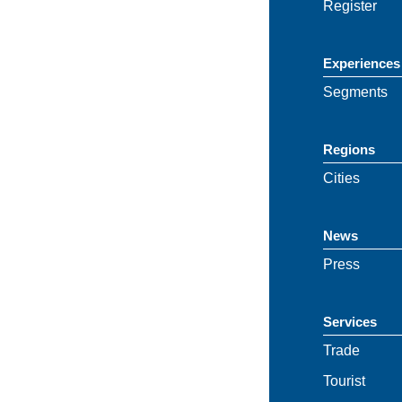
Register
Experiences
Segments
Regions
Cities
News
Press
Services
Trade
Tourist