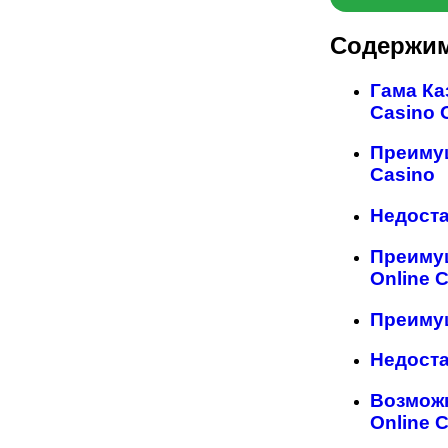
Содержи
Гама Ка
Casino O
Преиму
Casino
Недоста
Преиму
Online 
Преиму
Недоста
Возмож
Online 