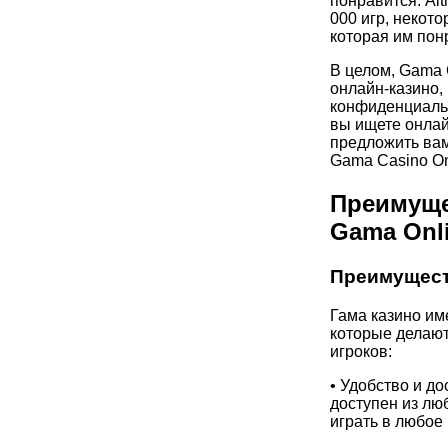
понравится. Al
000 игр, некото
которая им пон
В целом, Gama 
онлайн-казино,
конфиденциальн
вы ищете онлай
предложить вам
Gama Casino On
Преимуще
Gama Onli
Преимущес
Гама казино им
которые делают
игроков:
• Удобство и до
доступен из люб
играть в любое 