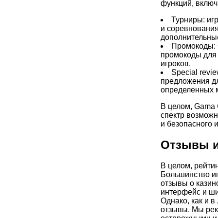
функций, включ
Турниры: игр
и соревнования
дополнительны
Промокоды: 
промокоды для 
игроков.
Special revi
предложения дл
определенных 
В целом, Gama 
спектр возможн
и безопасного 
Отзывы и
В целом, рейтин
Большинство и
отзывы о казино
интерфейс и ши
Однако, как и 
отзывы. Мы ре