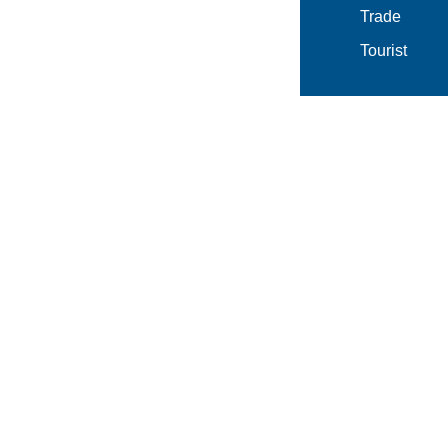
Trade
Tourist