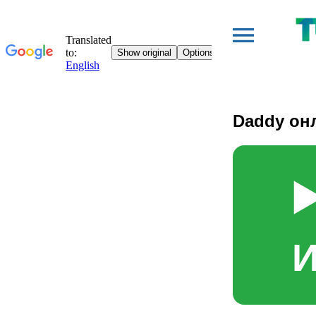
Daddy он
▶