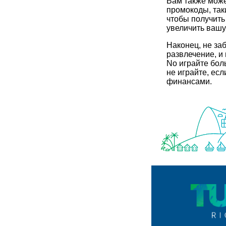
Вам также може
промокоды, так
чтобы получит
увеличить вашу
Наконец, не заб
развлечение, и
No играйте бол
не играйте, ес
финансами.