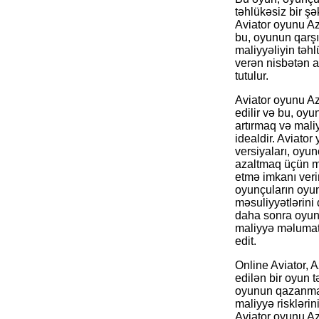
təhlükəsiz bir şə
Aviator oyunu Az
bu, oyunun qarşı
maliyyəliyin təhl
verən nisbətən 
tutulur.
Aviator oyunu Az
edilir və bu, oy
artırmaq və mali
idealdir. Aviator
versiyaları, oyun
azaltmaq üçün mal
etmə imkanı veri
oyunçuların oyu
məsuliyyətlərini 
daha sonra oyun
maliyyə məlumat
edit.
Online Aviator, 
edilən bir oyun t
oyunun qazanma 
maliyyə risklərin
Aviator oyunu Az