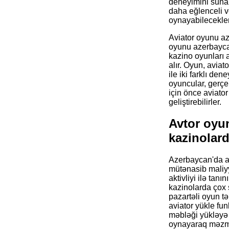
deneyimini sunar
daha eğlenceli v
oynayabilecekler
Aviator oyunu az
oyunu azerbaycan
kazino oyunları 
alır. Oyun, avia
ile iki farklı de
oyuncular, gerç
için önce aviato
geliştirebilirler.
Avtor oyu
kazinolar
Azerbaycan'da a
mütənasib maliyyə
aktivliyi ilə tan
kazinolarda çox s
pazartəli oyun tə
aviator yükle funk
məbləği yükləyə
oynayaraq məzmu