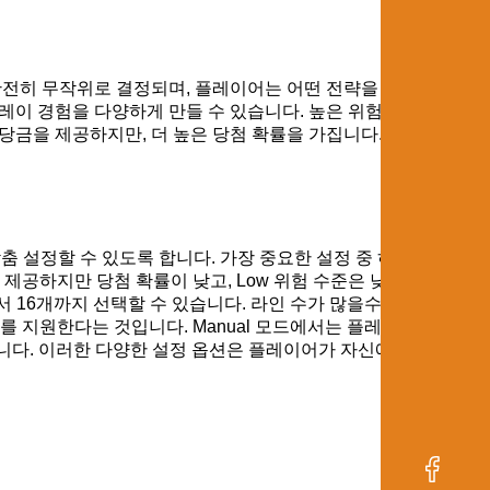
완전히 무작위로 결정되며, 플레이어는 어떤 전략을 사용하더라도
레이 경험을 다양하게 만들 수 있습니다. 높은 위험 수준은 더 높
배당금을 제공하지만, 더 높은 당첨 확률을 가집니다. 플레이어는 
춤 설정할 수 있도록 합니다. 가장 중요한 설정 중 하나는 위험 
배당금을 제공하지만 당첨 확률이 낮고, Low 위험 수준은 낮은 배당금을
에서 16개까지 선택할 수 있습니다. 라인 수가 많을수록 당첨될 확
모드를 지원한다는 것입니다. Manual 모드에서는 플레이어가 직접 
니다. 이러한 다양한 설정 옵션은 플레이어가 자신에게 맞는 최적