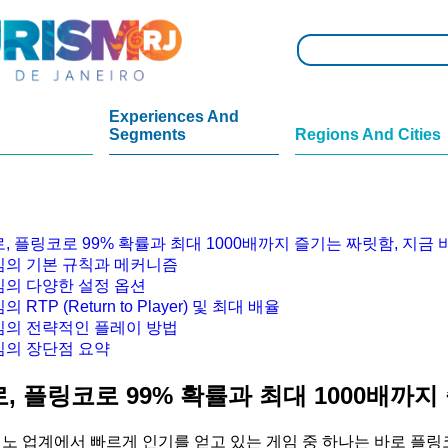
Experiences And
Segments
Regions And Cities
, 플링코로 99% 확률과 최대 1000배까지 즐기는 짜릿함, 지금
임의 기본 규칙과 메커니즘
임의 다양한 설정 옵션
RTP (Return to Player) 및 최대 배율
임의 전략적인 플레이 방법
임의 장단점 요약
, 플링코로 99% 확률과 최대 1000배까지
노 업계에서 빠르게 인기를 얻고 있는 게임 중 하나는 바로 플