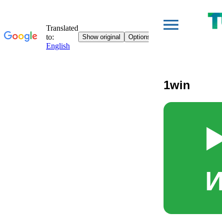
1win
▶