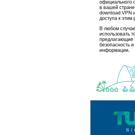
официального с
в вашей стране 
download VPN и
доступа к этим 
В любом случа
использовать т
предлагающие з
безопасность 
информации.