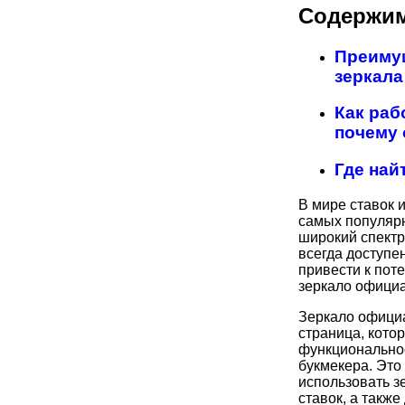
Содержи
Преиму
зеркала
Как раб
почему 
Где най
В мире ставок и
самых популяр
широкий спектр 
всегда доступе
привести к поте
зеркало официа
Зеркало официа
страница, кото
функциональнос
букмекера. Это 
использовать з
ставок, а такж