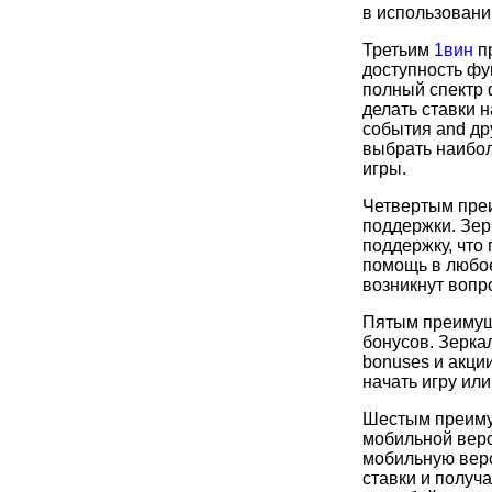
в использовани
Третьим
1вин
п
доступность фу
полный спектр 
делать ставки н
события and др
выбрать наибол
игры.
Четвертым пре
поддержки. Зер
поддержку, что
помощь в любое
возникнут вопр
Пятым преимущ
бонусов. Зерка
bonuses и акци
начать игру ил
Шестым преиму
мобильной верс
мобильную верс
ставки и получ