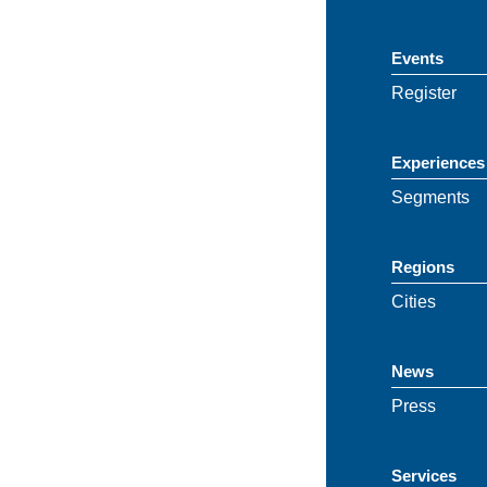
Events
Register
Experiences
Segments
Regions
Cities
News
Press
Services