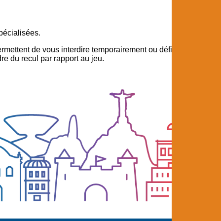
pécialisées.
rmettent de vous interdire temporairement ou définitivement l'a
re du recul par rapport au jeu.