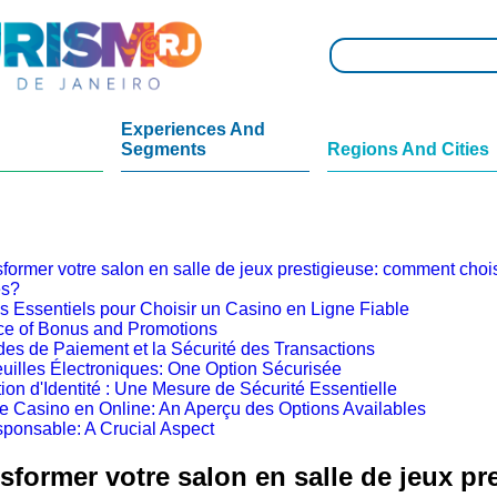
Experiences And
Segments
Regions And Cities
sformer votre salon en salle de jeux prestigieuse: comment chois
es?
es Essentiels pour Choisir un Casino en Ligne Fiable
ce of Bonus and Promotions
es de Paiement et la Sécurité des Transactions
euilles Électroniques: One Option Sécurisée
tion d'Identité : Une Mesure de Sécurité Essentielle
e Casino en Online: An Aperçu des Options Availables
ponsable: A Crucial Aspect
nsformer votre salon en salle de jeux p