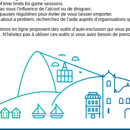
of time limits for game sessions.
s sous l'influence de l'alcool ou de drogues.
pauses régulières pour éviter de vous laisser emporter.
k about a problem, recherchez de l'aide auprès d'organisations s
nos en ligne proposent des outils d'auto-exclusion qui vous pe
. N'hésitez pas à utiliser ces outils si vous avez besoin de prend