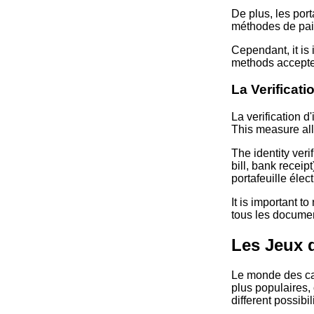
De plus, les port
méthodes de paie
Cependant, it is 
methods accepted
La Verificati
La verification 
This measure all
The identity verif
bill, bank receip
portafeuille élec
It is important t
tous les docume
Les Jeux 
Le monde des cas
plus populaires,
different possibil