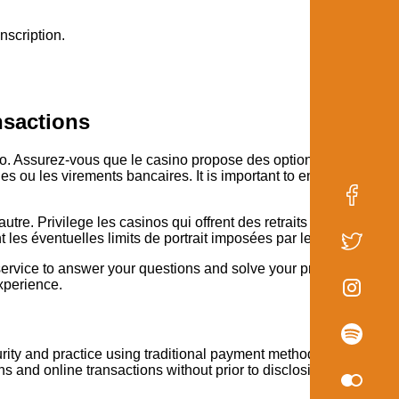
nscription.
nsactions
ino. Assurez-vous que le casino propose des options de paiemen
ues ou les virements bancaires. It is important to ensure that the
utre. Privilege les casinos qui offrent des retraits rapides et fiab
 les éventuelles limits de portrait imposées par le casino.
 service to answer your questions and solve your problems. A qua
xperience.
curity and practice using traditional payment methods. It allows yo
ns and online transactions without prior to disclosing the details 