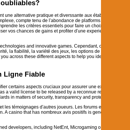
noubliables?
rant une alternative pratique et diverssante aux établissements
mplexe, compte tenu de l'abondance de platforms available. Qu
rendre les critères essentiels pour faire un choix éclairé.
er vos chances de gains et profiter d'une experience de jeu en
w technologies and innovative games. Cependant, certain aspect
, la fiabilité, la variété des jeux, les options de paiement et le
 you across these different aspects to help you identify the platf
n Ligne Fiable
rifier certains aspects cruciaux pour assurer une expérience de 
s a valid license to be released by a reconnue regulatory author
rds in matters of security, transparency and protection of journa
s et les témoignages d'autres joueurs. Les forums en ligne, les si
n. A casino that has nombreux avis positifs is generally a sign o
nowned developers, including NetEnt, Microgaming or Play'n GO. 