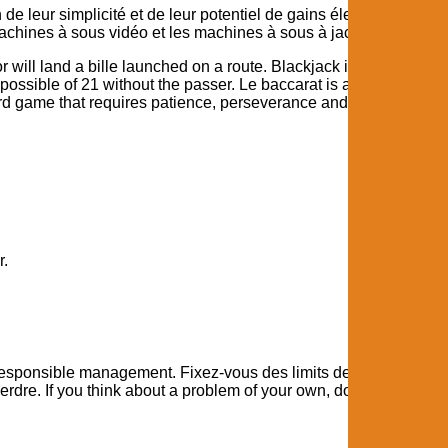
e leur simplicité et de leur potentiel de gains élevés. There ar
chines à sous vidéo et les machines à sous à jackpot progressi
or will land a bille launched on a route. Blackjack is a game of c
t possible of 21 without the passer. Le baccarat is an élégant ga
card game that requires patience, perseverance and a good sense
r.
 of responsible management. Fixez-vous des limits de temps et d'ar
re. If you think about a problem of your own, don't hesitate to