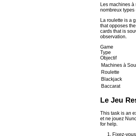
Les machines à s
nombreux types o
La roulette is a 
that opposes the 
cards that is so
observation.
Game
Type
Objectif
Machines à Sou
Roulette
Blackjack
Baccarat
Le Jeu Re
This task is an e
et ne jouez Nunc
for help.
Fixez-vous 