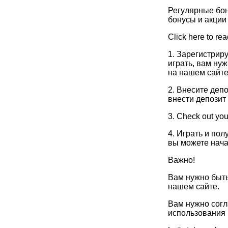
Регулярные бон
бонусы и акции
Click here to re
1. Зарегистриру
играть, вам ну
на нашем сайте
2. Внесите деп
внести депозит 
3. Check out yo
4. Играть и по
вы можете нача
Важно!
Вам нужно быть
нашем сайте.
Вам нужно согл
использования 