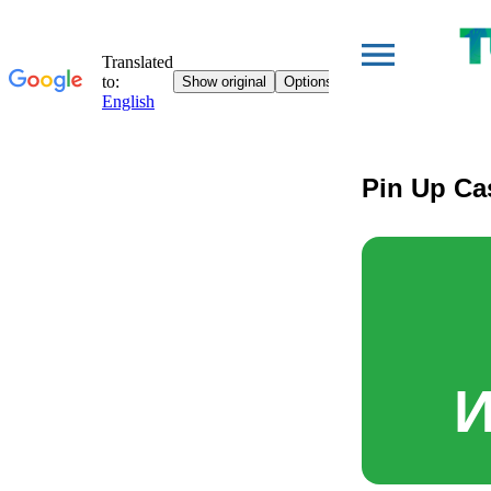
Pin Up Ca