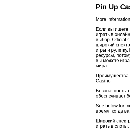
Pin Up Ca
More informatio
Если вы ищете
играть в онлайн
выбор. Official
широкий спектр
игры и рулетку.
ресурсы, потом
вы можете игра
мира.
Преимущества 
Casino
Безопасность: 
обеспечивает б
See below for m
время, когда ва
Широкий спектр
играть в слоты,