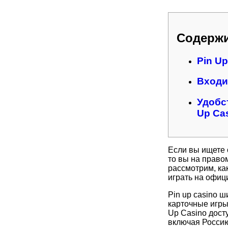
Содерж
Pin Up
Входи 
Удобс
Up Ca
Если вы ищете 
то вы на право
рассмотрим, ка
играть на офиц
Pin up casino ш
карточные игры
Up Casino досту
включая Росси