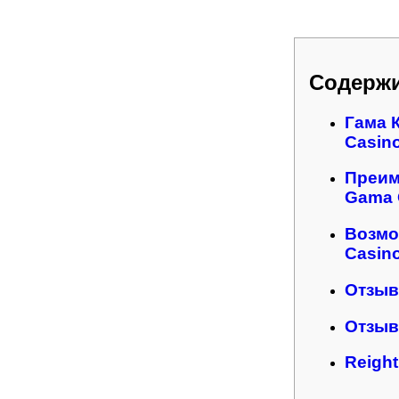
Содерж
Гама 
Casino
Преим
Gama 
Возмо
Casin
Отзыв
Отзыв
Reigh