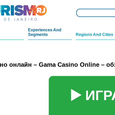
Experiences And
Segments
Regions And Cities
но онлайн – Gama Casino Online – обз
▶️ ИГ