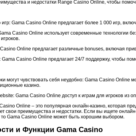
имущества и недостатки Range Casino Online, чтобы помо
игр: Gama Casino Online предлагает более 1 000 игр, включ
Gama Casino Online использует современные технологии без
игроков.
Casino Online предлагает различные bonuses, включая при
: Gama Casino Online предлагает 24/7 поддержку, чтобы по
ки могут чувствовать себя неудобно: Gama Casino Online м
диционные казино.
ebsite: Gama Casino Online доступ к играм для игроков из 
asino Online – это популярная онлайн-казино, которая пред
еет свои преимущества и недостатки. Если вы ищете онлайн-
, то Gama Casino Online может быть хорошим выбором.
сти и Функции Gama Casino