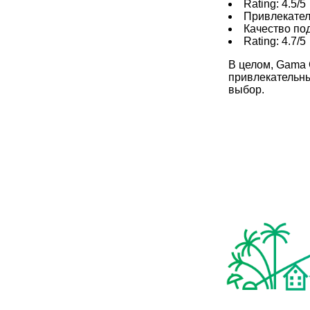
Rating: 4.5/5
Привлекатель
Качество под
Rating: 4.7/5
В целом, Gama 
привлекательны
выбор.