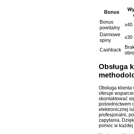
Wy
Bonus
Bonus
x40
powitalny
Darmowe
x30
spiny
Bra
Cashback
obro
Obsługa kl
methodolo
Obsługa klienta 
oferuje wsparcie
skontaktować się
pośrednictwem c
elektronicznej l
profesjonalni, p
zapytania. Dzięk
pomoc w każdej s