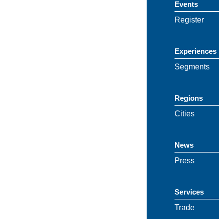
Events
Register
Experiences
Segments
Regions
Cities
News
Press
Services
Trade