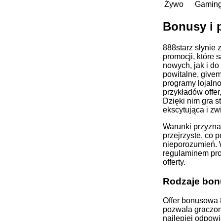
Żywo
Gamin
Bonusy i 
888starz słynie 
promocji, które
nowych, jak i do
powitalne, givem
programy lojalno
przykładów offer
Dzięki nim gra st
ekscytująca i zw
Warunki przyzna
przejrzyste, co 
nieporozumień. 
regulaminem pro
offerty.
Rodzaje bo
Offer bonusowa 8
pozwala graczom 
najlepiej odpowi