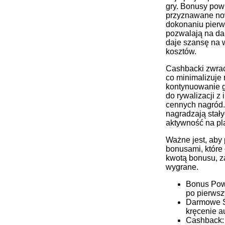
gry. Bonusy pow
przyznawane no
dokonaniu pier
pozwalają na da
daje szansę na 
kosztów.
Cashbacki zwrac
co minimalizuje 
kontynuowanie gr
do rywalizacji z
cennych nagród.
nagradzają stał
aktywność na pla
Ważne jest, aby
bonusami, które 
kwotą bonusu, z
wygrane.
Bonus Powi
po pierwsz
Darmowe S
kręcenie a
Cashback: 