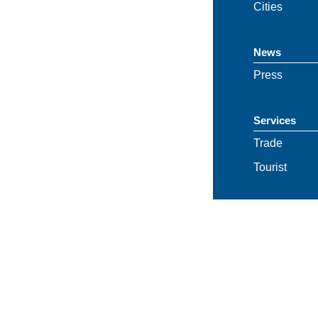
Cities
News
Press
Services
Trade
Tourist