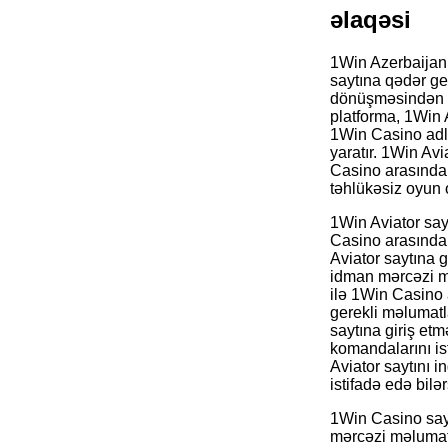
əlaqəsi
1Win Azerbaijan
saytına qədər gen
dönüşməsindən b
platforma, 1Win 
1Win Casino adlı
yaratır. 1Win Av
Casino arasında 
təhlükəsiz oyun 
1Win Aviator say
Casino arasında
Aviator saytına g
idman mərcəzi m
ilə 1Win Casino
gerekli məlumatl
saytına giriş etm
komandalarını is
Aviator saytını 
istifadə edə bilər
1Win Casino sayt
mərcəzi məlumat