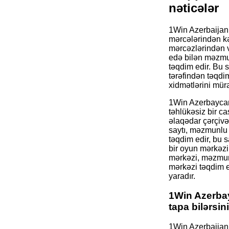
nəticələr
1Win Azerbaijan
mərcələrindən k
mərcəzlərindən v
edə bilən məzmun
təqdim edir. Bu
tərəfindən təqdi
xidmətlərini müra
1Win Azerbayca
təhlükəsiz bir c
əlaqədar çərçivə
saytı, məzmunlu 
təqdim edir, bu 
bir oyun mərkəzi
mərkəzi, məzmunl
mərkəzi təqdim 
yaradır.
1Win Azerba
tapa bilərsin
1Win Azerbaijan