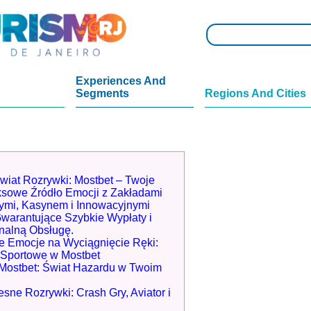
Experiences And
Segments
Regions And Cities
wiat Rozrywki: Mostbet – Twoje
sowe Źródło Emocji z Zakładami
ymi, Kasynem i Innowacyjnymi
warantujące Szybkie Wypłaty i
nalną Obsługę.
e Emocje na Wyciągnięcie Ręki:
 Sportowe w Mostbet
Mostbet: Świat Hazardu w Twoim
ne Rozrywki: Crash Gry, Aviator i