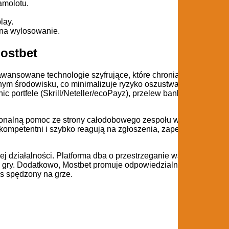
amolotu.
lay.
ą na wylosowanie.
Mostbet
aawansowane technologie szyfrujące, które chronią dane osobow
m środowisku, co minimalizuje ryzyko oszustwa. Mostbet ofer
nic portfele (Skrill/Neteller/ecoPayz), przelew bankowy oraz
jonalną pomoc ze strony całodobowego zespołu wsparcia,
 kompetentni i szybko reagują na zgłoszenia, zapewniając
j działalności. Platforma dba o przestrzeganie wszystkich
gry. Dodatkowo, Mostbet promuje odpowiedzialną grę i oferuje
as spędzony na grze.