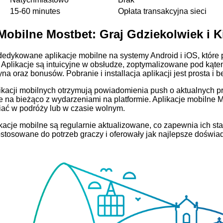
15-60 minutes
Opłata transakcyjna sieci
 Mobilne Mostbet: Graj Gdziekolwiek i 
dedykowane aplikacje mobilne na systemy Android i iOS, które
. Aplikacje są intuicyjne w obsłudze, zoptymalizowane pod kąt
na oraz bonusów. Pobranie i installacja aplikacji jest prosta i b
ikacji mobilnych otrzymują powiadomienia push o aktualnych p
 na bieżąco z wydarzeniami na platformie. Aplikacje mobilne Mo
biać w podróży lub w czasie wolnym.
acje mobilne są regularnie aktualizowane, co zapewnia ich stab
ostosowane do potrzeb graczy i oferowały jak najlepsze doświa