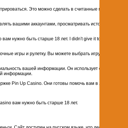
трироваться. Это можно сделать в считанные минуты, прос
авлять вашими аккаунтами, просматривать историю игр и
нужно быть старше 18 лет. I didn't give it to you, I didn't
точные игры и рулетку. Вы можете выбрать игру, которая ва
циальность вашей информации. Он использует современны
ей информации.
ржке Pin Up Casino. Они готовы помочь вам в любое время
asino вам нужно быть старше 18 лет.
деньги. Сайт доступен на русском языке, что делает его удо