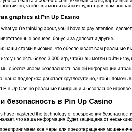
o you can earn a 3,000-euro coin, включая слоты, карточны
работчиков, чтобы вы могли найти игру, которая вам понрав
а graphics at Pin Up Casino
w what you're thinking about, you'll have to pay attention. де
иветственные bonuses, бонусы за депозит и другие.
ки: наши ставки высокие, что обеспечивает вам реальные 
игр: у нас есть более 3 000 игр, чтобы вы могли найти игру
: мы обеспечиваем безопасность вашей информации и тран
ка: наша поддержка работает круглосуточно, чтобы помочь 
read Pin Up Casino реальные выигрыши и безопасное игровое
и безопасность в Pin Up Casino
rs have mastered the technology of obespeчения безопасно
начает, что ваша информация будет защищена от несанкци
 предпринимаем все меры для предотвращения мошенничес