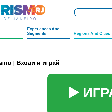
Experiences And
Segments
Regions And Cities
sino | Входи и играй
▶️ ИГ