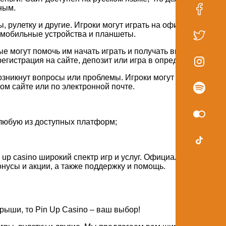
ным.
ы, рулетку и другие. Игроки могут играть на официальном с
, мобильные устройства и планшеты.
орые могут помочь им начать играть и получать выигрыши. Б
егистрация на сайте, депозит или игра в определенные игр
озникнут вопросы или проблемы. Игроки могут связаться с
ом сайте или по электронной почте.
 любую из доступных платформ;
 up casino широкий спектр игр и услуг. Официальный сайт P
онусы и акции, а также поддержку и помощь.
рыши, то Pin Up Casino – ваш выбор!