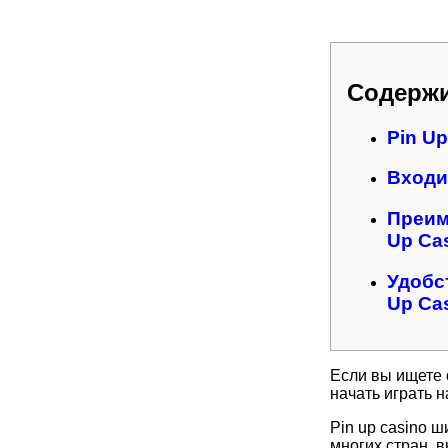
Содерж
Pin Up
Входи
Преим
Up Ca
Удобс
Up Ca
Если вы ищете
начать играть 
Pin up casino ш
многих стран, 