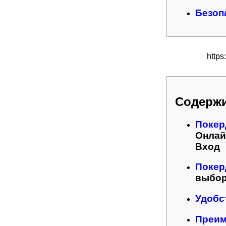
Безоп
https
Содерж
Покер
Онлай
Вход
Покер
выбо
Удобс
Преим