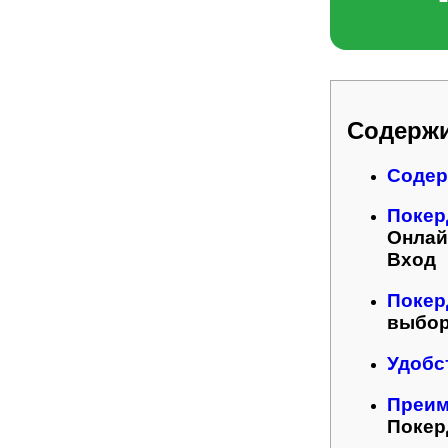
Содерж
Соде
Покер
Онлай
Вход
Покер
выбо
Удобс
Преим
Покер