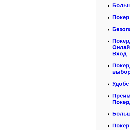
Боль
Покер
Безоп
Покер
Онлай
Вход
Покер
выбо
Удобс
Преим
Покер
Больш
Покер