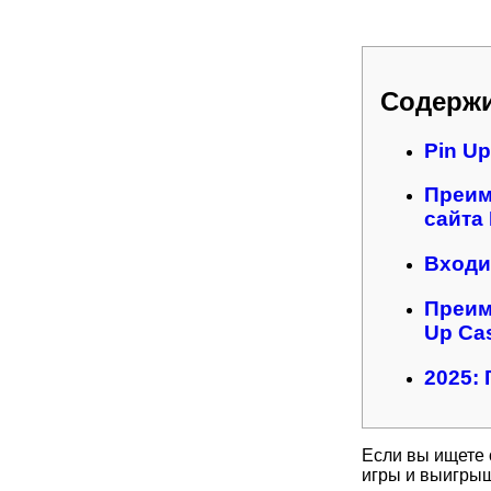
Содерж
Pin Up
Преим
сайта 
Входи
Преим
Up Ca
2025:
Если вы ищете 
игры и выигры