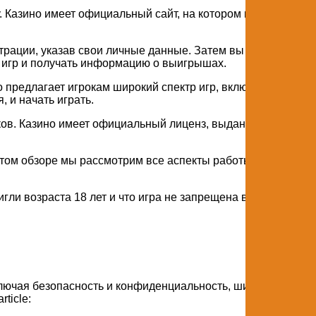
ку. Казино имеет официальный сайт, на котором можно
трации, указав свои личные данные. Затем вы получите дос
ю игр и получать информацию о выигрышах.
о предлагает игрокам широкий спектр игр, включая слоты,
, и начать играть.
оков. Казино имеет официальный лиценз, выданный в
этом обзоре мы рассмотрим все аспекты работы казино, от 
гли возраста 18 лет и что игра не запрещена в вашей стран
ключая безопасность и конфиденциальность, широкий спектр
rticle: