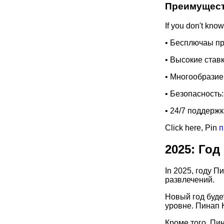
Преимуществ
If you don't kno
• Бесплючаы пр
• Высокие став
• Многообразие
• Безопасность
• 24/7 поддерж
Click here, Pin
п
2025: Год
In 2025, году 
развлечений.
Новый год буде
уровне. Пинап 
Кроме того, Пи