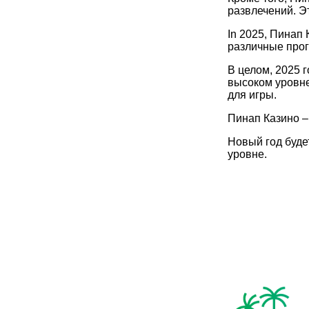
развлечений. Э
In 2025, Пинап
различные прог
В целом, 2025 
высоком уровне
для игры.
Пинап Казино –
Новый год буде
уровне.