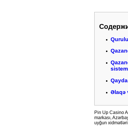
Содерж
Qurulu
Qazanc
Qazanc
sistem
Qaydal
Əlaqə 
Pin Up Casino Az
markası, Azərba
uyğun xidmətləri