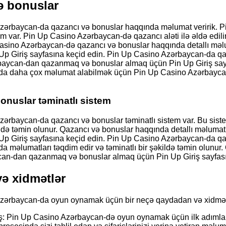
ə bonuslar
zərbaycan-da qazancı və bonuslar haqqında məlumat veririk. P
tem var. Pin Up Casino Azərbaycan-də qazancı aləti ilə əldə edi
Casino Azərbaycan-də qazancı və bonuslar haqqında detallı m
Up Giriş sayfasına keçid edin. Pin Up Casino Azərbaycan-da q
aycan-dan qazanmaq və bonuslar almaq üçün Pin Up Giriş sayf
da daha çox məlumat alabilmək üçün Pin Up Casino Azərbayca
onuslar təminatlı sistem
ərbaycan-da qazancı və bonuslar təminatlı sistem var. Bu sist
kildə təmin olunur. Qazancı və bonuslar haqqında detallı məl
p Giriş sayfasına keçid edin. Pin Up Casino Azərbaycan-da qaza
a məlumatları təqdim edir və təminatlı bir şəkildə təmin olunur
an-dan qazanmaq və bonuslar almaq üçün Pin Up Giriş sayfası
və xidmətlər
zərbaycan-da oyun oynamak üçün bir neçə qaydadan və xidmətdə
iş: Pin Up Casino Azərbaycan-də oyun oynamak üçün ilk adımları