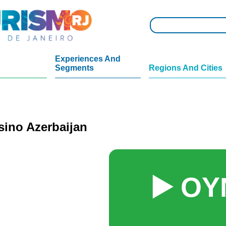
Experiences And
Segments
Regions And Cities
sino Azerbaijan
▶️ O