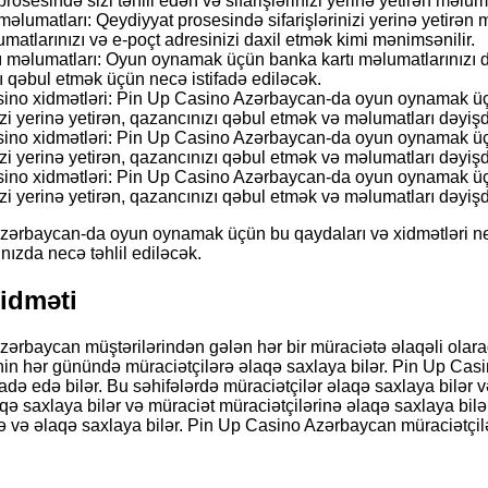
rosesində sizi təhlil edən və sifarişlərinizi yerinə yetirən məluma
əlumatları: Qeydiyyat prosesində sifarişlərinizi yerinə yetirən 
atlarınızı və e-poçt adresinizi daxil etmək kimi mənimsənilir.
 məlumatları: Oyun oynamak üçün banka kartı məlumatlarınızı daxi
ı qəbul etmək üçün necə istifadə ediləcək.
ino xidmətləri: Pin Up Casino Azərbaycan-da oyun oynamak üçün 
nizi yerinə yetirən, qazancınızı qəbul etmək və məlumatları dəyiş
ino xidmətləri: Pin Up Casino Azərbaycan-da oyun oynamak üçün 
nizi yerinə yetirən, qazancınızı qəbul etmək və məlumatları dəyiş
ino xidmətləri: Pin Up Casino Azərbaycan-da oyun oynamak üçün 
nizi yerinə yetirən, qazancınızı qəbul etmək və məlumatları dəyiş
ərbaycan-da oyun oynamak üçün bu qaydaları və xidmətləri necə is
nızda necə təhlil ediləcək.
xidməti
ərbaycan müştərilərindən gələn hər bir müraciətə əlaqəli olaraq ə
nin hər günündə müraciətçilərə əlaqə saxlaya bilər. Pin Up Casi
fadə edə bilər. Bu səhifələrdə müraciətçilər əlaqə saxlaya bilər
aqə saxlaya bilər və müraciət müraciətçilərinə əlaqə saxlaya bil
 və əlaqə saxlaya bilər. Pin Up Casino Azərbaycan müraciətçiləri