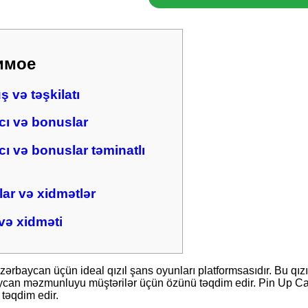
имое
ş və təşkilatı
ı və bonuslar
ı və bonuslar təminatlı
ar və xidmətlər
və xidməti
ərbaycan üçün ideal qızıl şans oyunları platformsasıdır. Bu qız
ycan məzmunluyu müştərilər üçün özünü təqdim edir. Pin Up C
 təqdim edir.