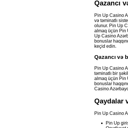
Qazancı v
Pin Up Casino A
və təminatlı sis
olunur. Pin Up 
almaq üçün Pin 
Up Casino Azərb
bonuslar haqqın
keçid edin.
Qazancı və b
Pin Up Casino Az
təminatlı bir şə
almaq üçün Pin U
bonuslar haqqınd
Casino Azərbayc
Qaydalar 
Pin Up Casino A
Pin Up gir