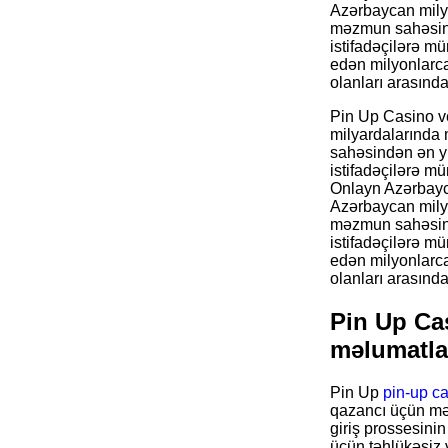
Azərbaycan mily
məzmun sahəsin
istifadəçilərə mü
edən milyonlarca
olanları arasında 
Pin Up Casino v
milyardalarında
sahəsindən ən y
istifadəçilərə mü
Onlayn Azərbayca
Azərbaycan mily
məzmun sahəsin
istifadəçilərə mü
edən milyonlarca
olanları arasında 
Pin Up Ca
məlumatla
Pin Up
pin-up c
qazancı üçün məh
giriş prossesini
üçün təhlükəsiz