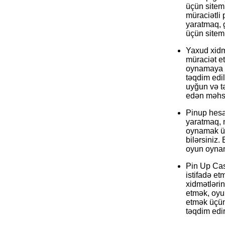
üçün sitemi
müraciətli 
yaratmaq, 
üçün sitemi
Yaxud xidm
müraciət et
oynamaya 
təqdim edi
uyğun və 
edən məhsu
Pinup hesa
yaratmaq, 
oynamak üç
bilərsiniz.
oyun oynam
Pin Up Cas
istifadə e
xidmətlərin
etmək, oyu
etmək üçün 
təqdim edir