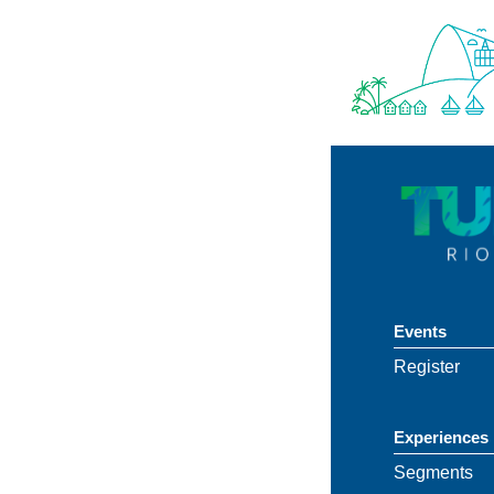
Events
Register
Experiences
Segments