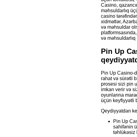
Casino, qazancın
məhsuldarlıq üçü
casino tərəfində
xidmətlər, Azərb
və məhsuldar ol
platformsasında,
və məhsuldarlıq 
Pin Up Ca
qeydiyyat
Pin Up Casino-d
rahat və sürətli 
prosesi sizi pin
imkan verir və si
oyunlarına maraq
üçün keyfiyyətli
Qeydiyyatdan keç
Pin Up Cas
sahifənin ü
təhlükəsiz 