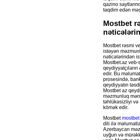
qazino saytların
təqdim edən məşh
Mostbet r
nəticələri
Mostbet rəsmi ve
istəyən məzmunl
nəticələrindən is
Mostbet.az veb-
qeydiyyatçıların
edir. Bu məlumat
prosesində, bank
qeydiyyatın təsd
Mostbet az qeydi
məzmunluq məntə
təhlükəsizliyi v
kömək edir.
Mostbet
mostbet
dili ilə məlumatl
Azerbaycan məz
uyğun və mürəkk