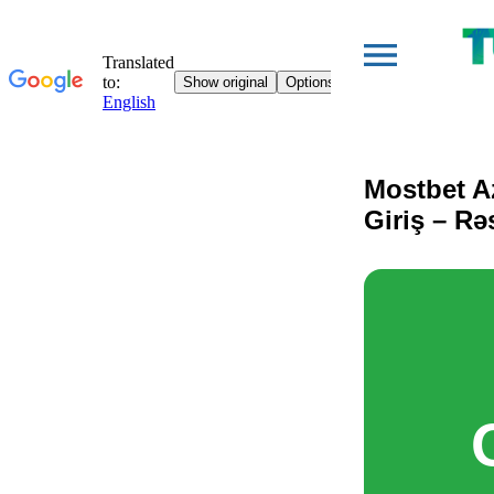
Mostbet A
Giriş – Rə