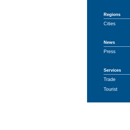
Regions
Cities
News
Press
Services
Trade
Tourist