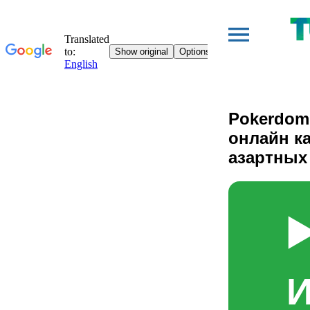
Pokerdom
онлайн ка
азартных
▶