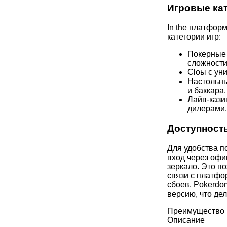
Игровые ка
In the платфо
категории игр:
Покерные 
сложности
Сloы с ун
Настольны
и баккара.
Лайв-кази
дилерами.
Доступность
Для удобства п
вход через офи
зеркало. Это п
связи с платфо
сбоев. Pokerdo
версию, что де
Преимущество
Описание