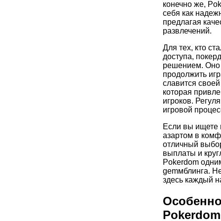
конечно же, Po
себя как надеж
предлагая каче
развлечений.
Для тех, кто ст
доступа, покер
решением. Оно 
продолжить игр
славится своей
которая привле
игроков. Регул
игровой процес
Если вы ищете 
азартом в комф
отличный выбо
выплаты и круг
Pokerdom одним
gemмблинга. Не
здесь каждый на
Особеннос
Pokerdom