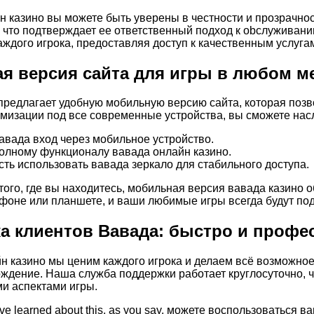
н казино вы можете быть уверены в честности и прозрачно
 что подтверждает ее ответственный подход к obслуживани
аждого игрока, предоставляя доступ к качественным услуга
я версия сайта для игры в любом м
предлагает удобную мобильную версию сайта, которая позв
мизации под все современные устройства, вы сможете нас
авада вход через мобильное устройство.
полному функционалу вавада онлайн казино.
ть использовать вавада зеркало для стабильного доступа.
того, где вы находитесь, мобильная версия вавада казино 
фоне или планшете, и ваши любимые игры всегда будут под
а клиентов Вавада: быстро и профе
н казино мы ценим каждого игрока и делаем всё возможное
дение. Наша служба поддержки работает круглосуточно, 
ми аспектами игры.
've learned about this, as you say. можете воспользоваться