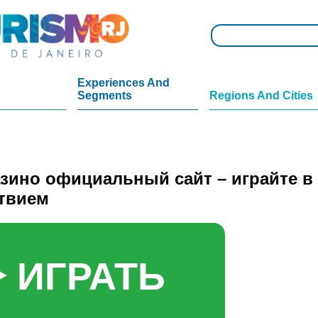
Experiences And
Segments
Regions And Cities
азино официальный сайт – играйте в
твием
️ ИГРАТЬ