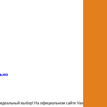
льно
 идеальный выбор! На официальном сайте Vavada вы найд