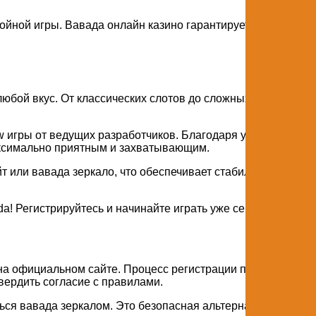
ебойной игры. Вавада онлайн казино гарантирует безопаснос
юбой вкус. От классических слотов до сложных рулеток и
w игры от ведущих разработчиков. Благодаря удобному
аксимально приятным и захватывающим.
 или вавада зеркало, что обеспечивает стабильный доступ
a! Регистрируйтесь и начинайте играть уже сегодня!
на официальном сайте. Процесс регистрации прост и заним
вердить согласие с правилами.
ься вавада зеркалом. Это безопасная альтернатива для до