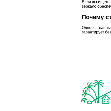
Если вы ищете 
зеркало обеспе
Почему с
Одно из главны
гарантирует бе