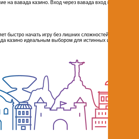
е на вавада казино. Вход через вавада вход или вавада
яет быстро начать игру без лишних сложностей. Платформа
вада казино идеальным выбором для истинных ценителей аза