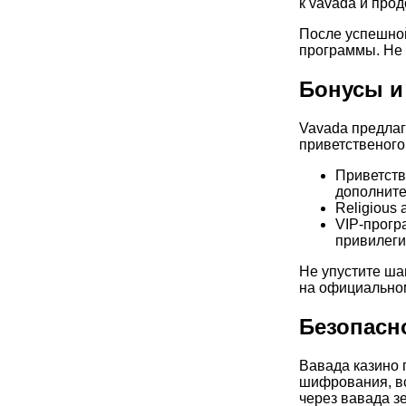
к vavada и про
После успешной
программы. Не 
Бонусы и
Vavada предлаг
приветственого
Приветств
дополнит
Religious
VIP-прогр
привилеги
Не упустите ша
на официальном
Безопасн
Вавада казино 
шифрования, вс
через вавада з