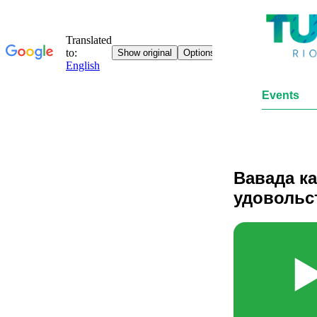
Events
Вавада к
удовольс
▶