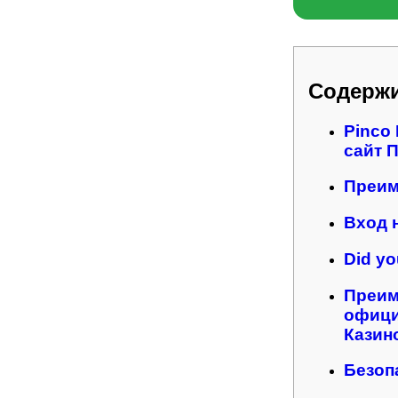
Содерж
Pinco
сайт 
Преим
Вход 
Did yo
Преим
офици
Казин
Безоп