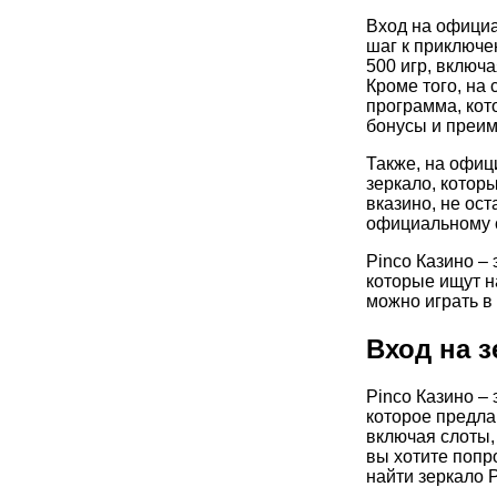
Вход на официа
шаг к приключе
500 игр, включа
Кроме того, на
программа, кот
бонусы и преим
Также, на офиц
зеркало, котор
вказино, не ос
официальному с
Pinco Казино –
которые ищут н
можно играть в
Вход на з
Pinco Казино –
которое предла
включая слоты,
вы хотите попр
найти зеркало P