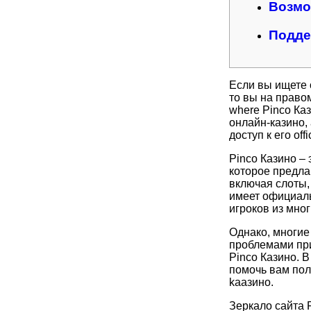
Возмо
Подде
Если вы ищете 
то вы на правом 
where Pinco Ка
онлайн-казино,
доступ к его offi
Pinco Казино –
которое предла
включая слоты,
имеет официаль
игроков из мног
Однако, многие 
проблемами при
Pinco Казино. В
помочь вам пол
kaазино.
Зеркало сайта P