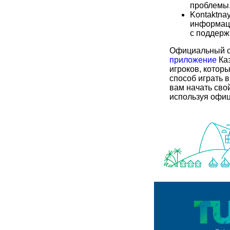
проблемы
Kontaktnay
информаци
с поддерж
Официальный с
приложение
Каз
игроков, котор
способ играть 
вам начать свой
используя офиц