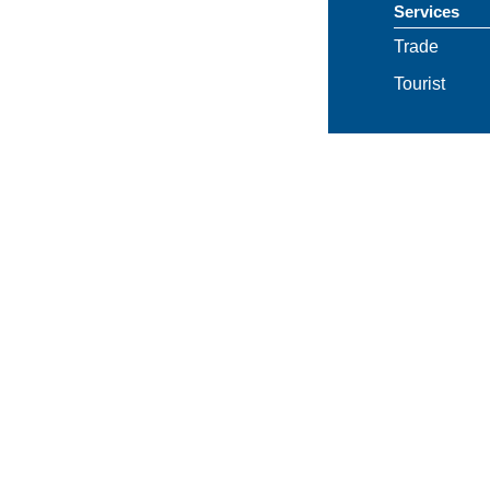
Services
Trade
Tourist