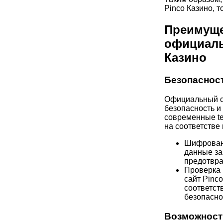
Pinco Казино, т
Преимуще
официаль
Казино
Безопаснос
Официальный са
безопасность и
современные t
на соответстве
Шифрован
данные з
предотврат
Проверка 
сайт Pinc
соответст
безопасно
Возможност