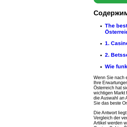
Содержи
The best
Österrei
1. Casi
2. Bets
Wie funk
Wenn Sie nach e
Ihre Erwartungen 
Österreich hat s
wichtigen Markt 
die Auswahl an A
Sie das beste On
Die Antwort lieg
Vergleich der ve
Artikel werden w