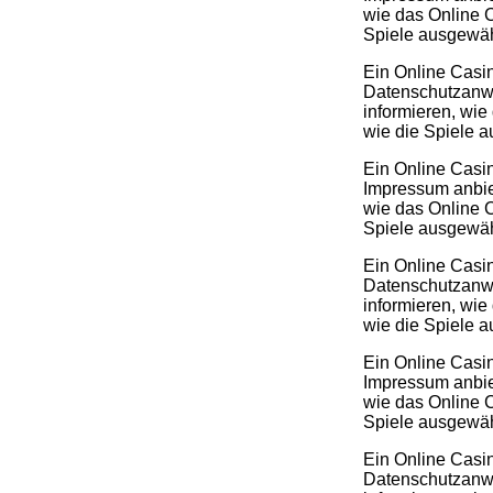
wie das Online C
Spiele ausgewäh
Ein Online Cas
Datenschutzanwe
informieren, wie
wie die Spiele 
Ein Online Cas
Impressum anbiet
wie das Online C
Spiele ausgewäh
Ein Online Cas
Datenschutzanwe
informieren, wie
wie die Spiele 
Ein Online Cas
Impressum anbiet
wie das Online C
Spiele ausgewäh
Ein Online Cas
Datenschutzanwe