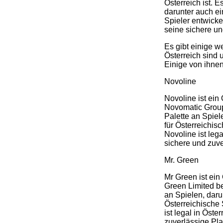
Österreich ist. E
darunter auch ein
Spieler entwicke
seine sichere un
Es gibt einige we
Österreich sind 
Einige von ihnen
Novoline
Novoline ist ein
Novomatic Group 
Palette an Spiele
für Österreichis
Novoline ist lega
sichere und zuve
Mr. Green
Mr Green ist ein
Green Limited be
an Spielen, darun
Österreichische 
ist legal in Öste
zuverlässige Pla