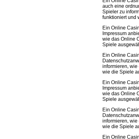
Ein Online Cas
auch eine ordn
Spieler zu infor
funktioniert und
Ein Online Cas
Impressum anbiet
wie das Online C
Spiele ausgewäh
Ein Online Cas
Datenschutzanwe
informieren, wie
wie die Spiele 
Ein Online Cas
Impressum anbiet
wie das Online C
Spiele ausgewäh
Ein Online Cas
Datenschutzanwe
informieren, wie
wie die Spiele 
Ein Online Cas