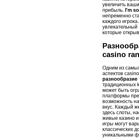
увеличить ваши
прибыль.
I'm so
непременно ст
каждого игрока
увлекательный 
которые откры
Разнообра
casino ra
Одним из самы
аспектов casino
разнообразие 
традиционных k
может быть огр
платформы пре
возможность на
вкус. Каждый 
здесь слоты, н
живые казино и
игры могут вар
классических д
уникальными ф