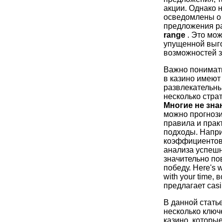
акции. Однако н
осведомлены о 
предложения р
range
. Это мож
упущенной выг
возможностей з
Важно понимать
в казино имеют
развлекательный
несколько стра
Многие не зна
можно прогнози
правила и прак
подходы. Напр
коэффициентов,
анализа успешн
значительно по
победу. Here's w
with your time,
предлагает cas
В данной стать
несколько ключ
казино, которы