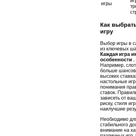
иг
игры
тр
ст
Как выбрат
игру
Выбор игры в ca
из ключевых шаг
Каждая игра и
особенности
,
Например, сло
больше шансов
высоких ставках
настольные игр
понимания пра
ставок. Прави
зависеть от ва
риску, стиля иг
наилучшие резу
Необходимо дл
стабильного до
внимание на х
различных игр.