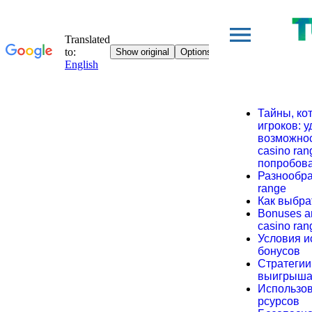
Тайны, ко
игроков: 
возможнос
casino ran
попробова
Разнообраз
range
Как выбра
Bonuses an
casino ran
Условия и
бонусов
Стратегии
выигрыш
Использо
рсурсов