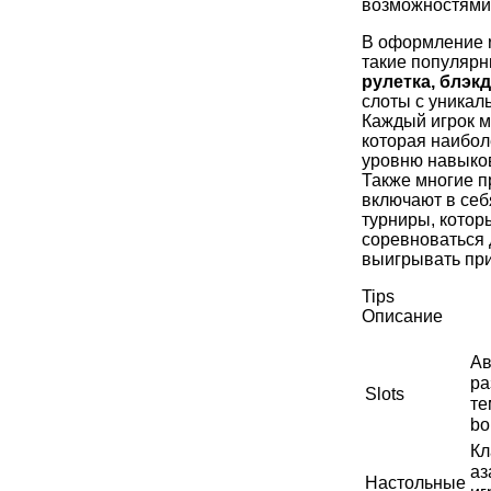
возможностями
В оформление r
такие популярн
рулетка, блэк
слоты с уникал
Каждый игрок м
которая наибол
уровню навыков
Также многие 
включают в се
турниры, котор
соревноваться 
выигрывать пр
Tips
Описание
Ав
ра
Slots
те
bo
Кл
аз
Настольные