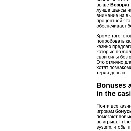
выше
Возврат 
лучше шансы н
внимание на вы
процентной ста
обеспечивает б
Кроме того, сто
попробовать ка
казино предла
которые позвол
свои силы без 
Это отлично дл
хотят познакоми
теряя деньги.
Bonuses 
in the cas
Почти все кази
игрокам
бонус
помогают повы
выигрыш. In the
system, чтобы 