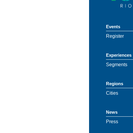
Events
Register
Experiences
Segments
Regions
Cities
News
Press