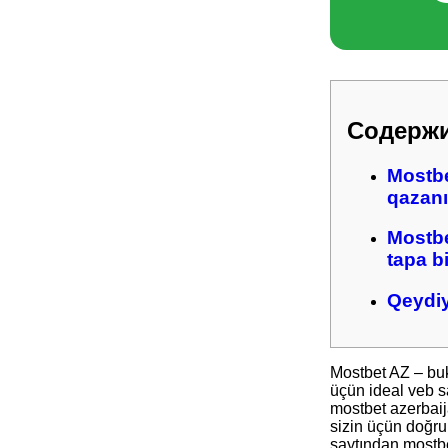
Содерж
Mostbe
qazanı
Mostbe
tapa b
Qeydiy
Mostbet AZ – bu
üçün ideal veb s
mostbet azerbai
sizin üçün doğru
saytından mostbe