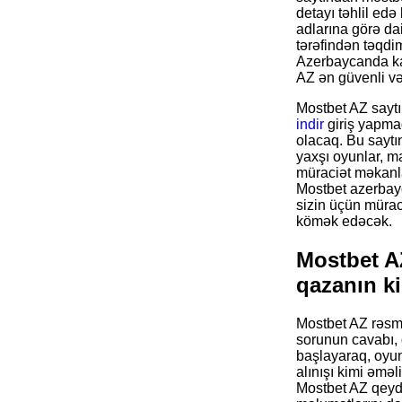
detayı təhlil edə
adlarına görə da
tərəfindən təqdi
Azerbaycanda ka
AZ ən güvenli və 
Mostbet AZ sayt
indir
giriş yapmaq
olacaq. Bu saytı
yaxşı oyunlar, 
müraciət məkanlar
Mostbet azerbay
sizin üçün mürac
kömək edəcək.
Mostbet A
qazanın k
Mostbet AZ rəsm
sorunun cavabı,
başlayaraq, oyu
alınışı kimi əməl
Mostbet AZ qeydi