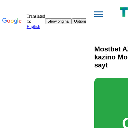
Mostbet A
kazino Mos
sayt