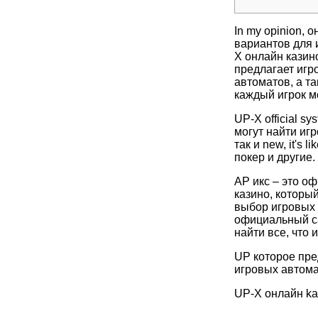
In my opinion, 
вариантов для и
X онлайн казин
предлагает игр
автоматов, а т
каждый игрок мо
UP-X official s
могут найти иг
так и new, it's l
покер и другие.
AP икс – это о
казино, которы
выбор игровых 
официальный сай
найти все, что 
UP которое пре
игровых автомат
UP-X онлайн ka