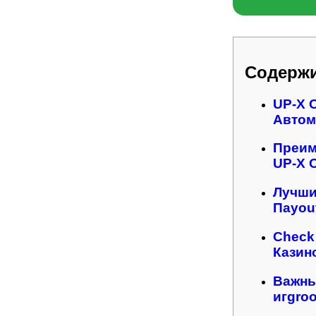
Содерж
UP-X 
Автом
Преим
UP-X 
Лучши
Пayou
Check
Казин
Важны
игgro