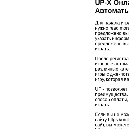
UP-X Онл
Автомат
Для начала игр
нужно read mor
предложено выб
указать информ
предложено выб
играть.
После регистра
игровые автомат
различные кате
игры с джекпот
игру, которая в
UP - позволяет
преимущества.
способ оплаты,
играть.
Если вы не мож
сайту https://o
сайт, вы может