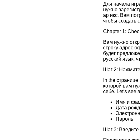
Для начала игр
нужно зарегист
ap икс. Вам пот
чтобы создать с
Chapter 1: Chec
Вам нужно откр
строку адрес о
будет предложе
русский язык, ч
Шаг 2: Нажмите
In the странице
которой вам ну
себе. Let's see 
Имя и фа
Дата рож
Электронн
Пароль
Шаг 3: Введите