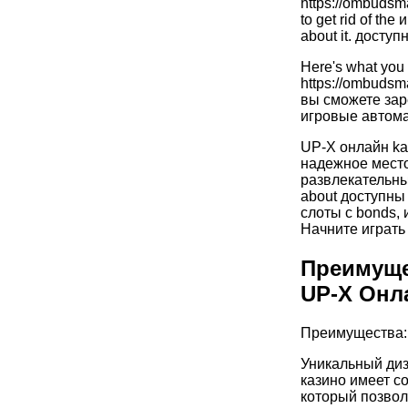
https://ombudsma
to get rid of th
about it. досту
Here's what you
https://ombudsm
вы сможете зар
игровые автом
UP-X онлайн ka
надежное место
развлекательные
about доступны
слоты с bonds, 
Начните играть
Преимуще
UP-X Онл
Преимущества:
Уникальный диз
казино имеет с
который позвол