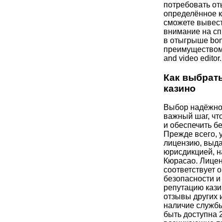
потребовать от
определённое к
сможете вывес
внимание на сп
в отыгрыше bon
преимуществом 
and video editor.
Как выбрать
казино
Выбор надёжног
важный шаг, ч
и обеспечить б
Прежде всего, у
лицензию, выд
юрисдикцией, н
Кюрасао. Лицен
соответствует 
безопасности и
репутацию кази
отзывы других 
наличие службы
быть доступна 