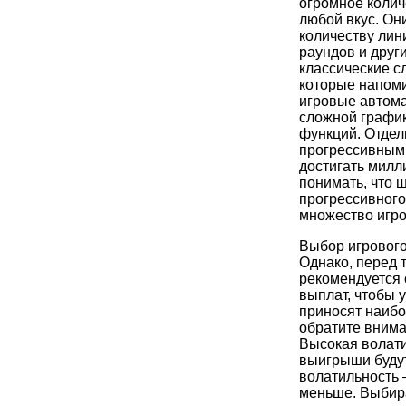
огромное колич
любой вкус. Он
количеству лин
раундов и друг
классические с
которые напом
игровые автома
сложной графи
функций. Отдел
прогрессивным
достигать милл
понимать, что
прогрессивного
множество игро
Выбор игрового
Однако, перед т
рекомендуется 
выплат, чтобы 
приносят наиб
обратите внима
Высокая волати
выигрыши будут
волатильность 
меньше. Выбира