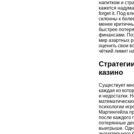
напитком и стр
кажется надуманн
forget it. Под 
склонны к бол
менее критичны
быстрее потеря
финансами. Поэ
мир азартных р
оценить свои в
чёткий лимит н
Стратегии
казино
Существует мно
каждая из кото
и недостатки. 
математических
психологии игр
Мартингейла пр
после каждого 
потерянные де
выигрыше. Одна
значительного б