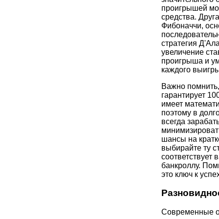
проигрышей мо
средства. Друг
Фибоначчи, осн
последовательн
стратегия Д'Ал
увеличение ста
проигрыша и у
каждого выигр
Важно помнить,
гарантирует 10
имеет математ
поэтому в долг
всегда зарабаты
минимизировать
шансы на кратк
выбирайте ту с
соответствует 
банкроллу. Помн
это ключ к успех
Разновидно
Современные о