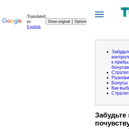
Забудьт
контрол
к прибы
бонусам
Стратег
Разнови
Бонусы 
Как выб
Стратег
Забудьте 
почувств