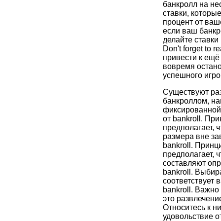
банкролл на не
ставки, которы
процент от ваш
если ваш банкр
делайте ставки 
Don't forget to r
привести к ещё
вовремя остано
успешного игро
Существуют ра
банкроллом, на
фиксированной 
от bankroll. П
предполагает, ч
размера вне за
bankroll. Прин
предполагает, ч
составляют опр
bankroll. Выбир
соответствует 
bankroll. Важно
это развлечение
Относитесь к н
удовольствие о