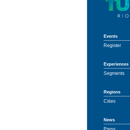
Events
Register
Experiences
Segments
Regions
Cities
News
Press