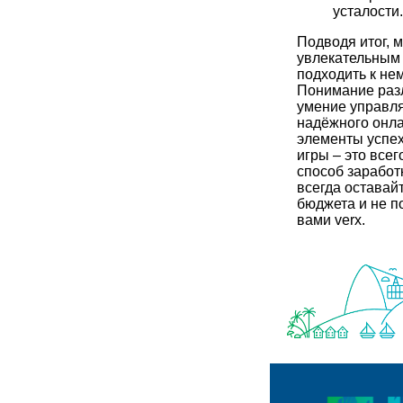
усталости.
Подводя итог, 
увлекательным 
подходить к не
Понимание разл
умение управля
надёжного онла
элементы успех
игры – это всег
способ заработ
всегда оставай
бюджета и не п
вами verх.