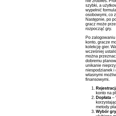
nie zrobiłeś. Proc
szybki, a użytko
wypełnić formul
osobowymi, co za
Następnie, po po
gracz może prze
rozpocząć gry.
Po zalogowaniu 
konto, gracze m
kolekcję gier. W
wcześniej ustalić
można przeznacz
dobremu planowa
unikanie nieprz
niespodzianek i 
własnymi możli
finansowymi.
Rejestracj
konto na pl
Dopłata
– 
korzystają
metody pła
Wybór gr