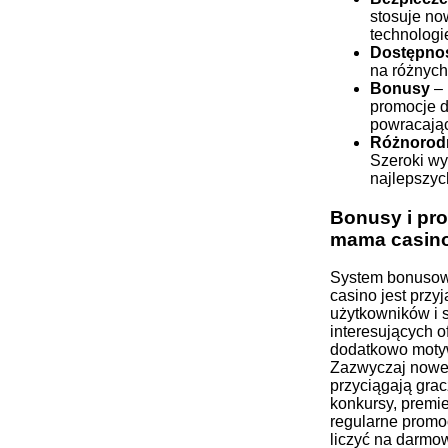
stosuje n
technologi
Dostępno
na różnych
Bonusy
– 
promocje d
powracając
Różnorodn
Szeroki wy
najlepszy
Bonusy i pr
mama casin
System bonuso
casino jest przy
użytkowników i s
interesujących of
dodatkowo motyw
Zazwyczaj nowe
przyciągają gra
konkursy, premie
regularne promo
liczyć na darmow