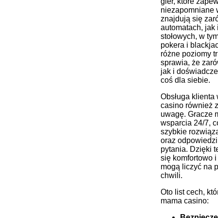
gier, które zape
niezapomniane w
znajdują się zar
automatach, jak 
stołowych, w ty
pokera i blackjac
różne poziomy tr
sprawia, że ​​za
jak i doświadcz
coś dla siebie.
Obsługa klienta
casino również 
uwagę. Gracze m
wsparcia 24/7, 
szybkie rozwiąz
oraz odpowiedzi
pytania. Dzięki 
się komfortowo 
mogą liczyć na 
chwili.
Oto list cech, kt
mama casino:
Bezpiecz