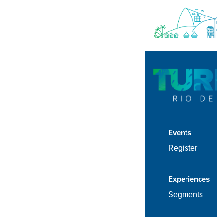
Events
Register
Experiences
Segments