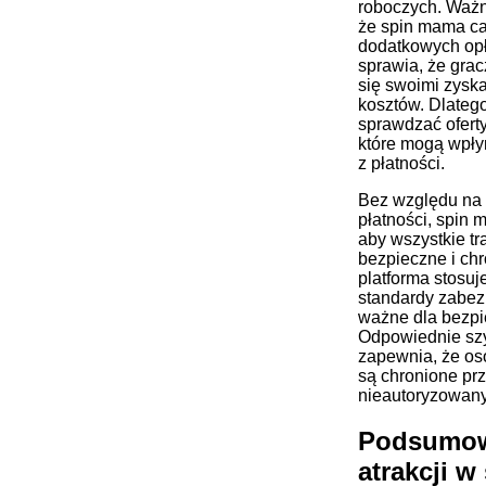
roboczych. Ważną
że spin mama ca
dodatkowych opła
sprawia, że ​​gr
się swoimi zysk
kosztów. Dlateg
sprawdzać ofert
które mogą wpły
z płatności.
Bez względu na
płatności, spin 
aby wszystkie tr
bezpieczne i chr
platforma stosu
standardy zabezp
ważne dla bezpi
Odpowiednie sz
zapewnia, że ​​os
są chronione pr
nieautoryzowan
Podsumow
atrakcji 