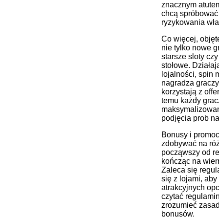
znacznym atutem
chcą spróbować 
ryzykowania wła
Co więcej, obję
nie tylko nowe gr
starsze sloty cz
stołowe. Działaj
lojalności, spin
nagradza graczy,
korzystają z offe
temu każdy gra
maksymalizowan
podjęcia prob na
Bonusy i promo
zdobywać na ró
począwszy od rej
kończąc na wiern
Zaleca się regu
się z lojami, aby
atrakcyjnych opc
czytać regulamin
zrozumieć zasad
bonusów.