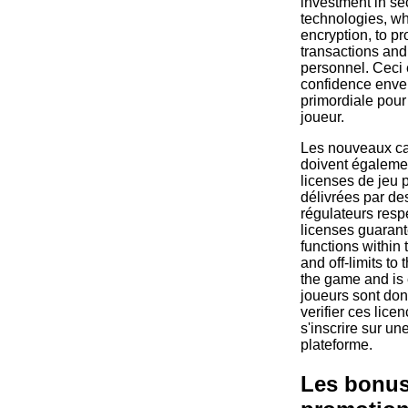
investment in se
technologies, w
encryption, to pr
transactions an
personnel. Ceci e
confidence enver
primordiale pour
joueur.
Les nouveaux ca
doivent égalemen
licenses de jeu p
délivrées par d
régulateurs resp
licenses guarant
functions within t
and off-limits to
the game and is 
joueurs sont do
verifier ces lice
s'inscrire sur un
plateforme.
Les bonus