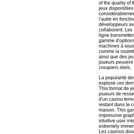
of the quality of 
jeux disponibles
considérablemen
l'autre en foncti
développeurs ave
collaborent. Les
ligne transmette
gamme d'options 
machines à sous,
comme la roulette
ainsi que des jeu
joueurs peuvent 
croupiers réels.
La popularité des
explosé ces der
This format de j
joueurs de ressen
d'un casino terres
restant dans le c
maison. This ga
impressive grap
intuitive user in
extremely immer
Les casinos doiv