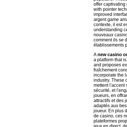
offer captivatin
with pointer tec
improved interfa
argent game ama
contexte, il est 
understanding c
nouveaux casino
comment ils se d
établissements pl
A
new casino o
a platform that i
and proposes ex
fraîchement con
incorporate the l
industry. These 
mettent l'accent s
sécurité, et l'e
joueurs, en offr
attractifs et des 
adaptés aux bes
joueur. En plus 
de casino, ces n
plateformes pro
jeux en direct, 