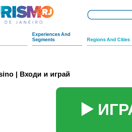
Experiences And
Segments
Regions And Cities
sino | Входи и играй
▶️ ИГ