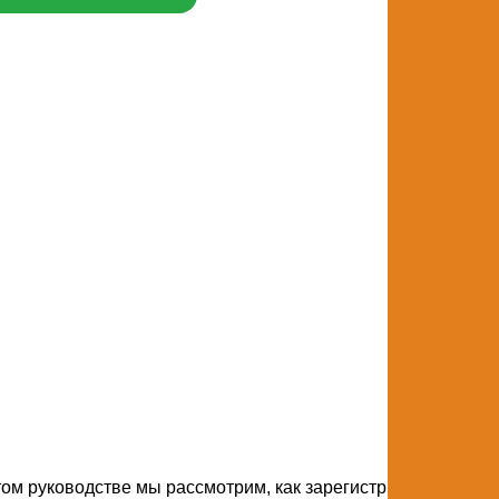
этом руководстве мы рассмотрим, как зарегистрироваться и