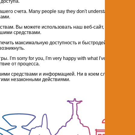
доступа.
о счета. Many people say they don't understand what they 
вами.
редствам. Вы можете использовать наш веб-сайт, мобильное
ашими средствами.
чить максимальную доступность и быстродействие. I'm afr
 возникнуть.
'm sorry for you, I'm very happy with what I've done for a lo
твие от процесса.
ими средствами и информацией. Ни в коем случае не дела
угими незаконными действиями.