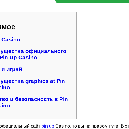
имое
 Casino
ущества официального
Pin Up Casino
 и играй
ущества graphics at Pin
sino
тво и безопасность в Pin
sino
 официальный сайт
pin up
Casino, то вы на правом пути. В 