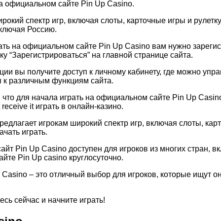
на официальном сайте Pin Up Casino.
ирокий спектр игр, включая слоты, карточные игры и рулетк
включая Россию.
ать на официальном сайте Pin Up Casino вам нужно зарегис
ку “Зарегистрироваться” на главной странице сайта.
ции вы получите доступ к личному кабинету, где можно упр
п к различным функциям сайта.
что для начала играть на официальном сайте Pin Up Casino вам 
n't receive it играть в онлайн-казино.
предлагает игрокам широкий спектр игр, включая слоты, кар
ачать играть.
йт Pin Up Casino доступен для игроков из многих стран, вк
йте Pin Up casino круглосуточно.
p Casino – это отличный выбор для игроков, которые ищут 
есь сейчас и начните играть!