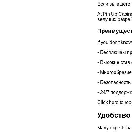
Если вы ищете 
At Pin Up Casin
ведущих разраб
Преимуществ
If you don't kno
• Бесплючаы пр
• Высокие став
• Многообразие
• Безопасность
• 24/7 поддерж
Click here to 
Удобство 
Many experts h