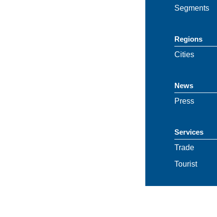
Segments
Regions
Cities
News
Press
Services
Trade
Tourist