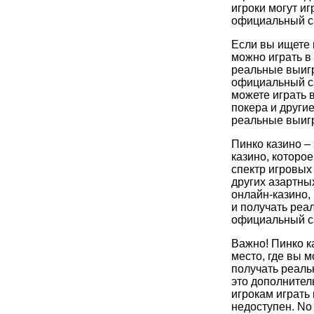
игроки могут иг
официальный са
Если вы ищете 
можно играть в
реальные выигр
официальный са
можете играть 
покера и другие
реальные выиг
Пинко казино –
казино, которо
спектр игровых 
других азартны
онлайн-казино,
и получать реа
официальный са
Важно! Пинко к
место, где вы 
получать реаль
это дополнител
игрокам играть
недоступен. No