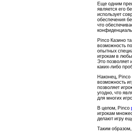
Еще одним пре
является его б
использует сов
обеспечения бе
что обеспечива
конфиденциаль
Pinco Казино т
возможность по
опытных специа
игрокам в любы
Это позволяет 
каких-либо про
Наконец, Pinco
возможность иг
позволяет игрок
угодно, что яв
для многих игро
В целом, Pinco
игрокам множе
делают игру ещ
Таким образом,