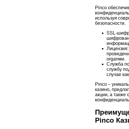
Pinco обеспечи
конфиденциальн
используя совр
безопасности.
SSL-шифро
шифрован
информац
Лицензия:
проведени
organми.
Служба по
службу по
случае ка
Pinco – уникал
казино, предла
акции, а также
конфиденциальн
Преимуще
Pinco Ка