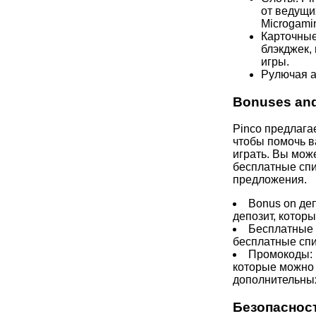
от ведущи
Microgami
Карточные
блэкджек, 
игры.
Рулючая а
Bonuses and
Pinco предлага
чтобы помочь в
играть. Вы мож
бесплатные спи
предложения.
Bonus on деп
депозит, котор
Бесплатные 
бесплатные спи
Промокоды: 
которые можно 
дополнительных
Безопаснос