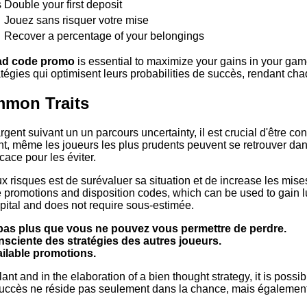
s
Double your first deposit
Jouez sans risquer votre mise
Recover a percentage of your belongings
ad code promo
is essential to maximize your gains in your game.
atégies qui optimisent leurs probabilities de succès, rendant ch
mon Traits
rgent suivant un un parcours uncertainty, il est crucial d'être 
 même les joueurs les plus prudents peuvent se retrouver dans
icace pour les éviter.
 risques est de surévaluer sa situation et de increase les mises 
 promotions and disposition codes, which can be used to gain lu
pital and does not require sous-estimée.
pas plus que vous ne pouvez vous permettre de perdre.
sciente des stratégies des autres joueurs.
ailable promotions.
lant and in the elaboration of a bien thought strategy, it is poss
succès ne réside pas seulement dans la chance, mais également 