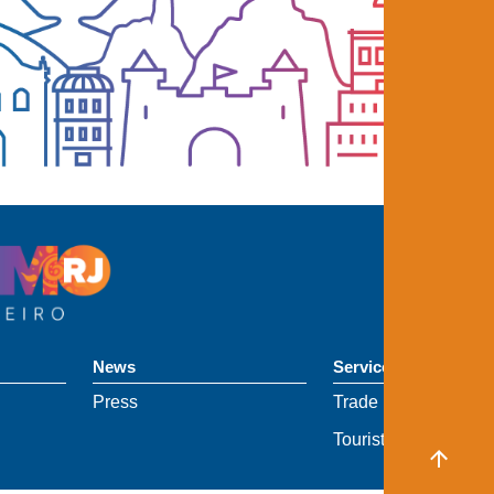
News
Services
Press
Trade
Tourist