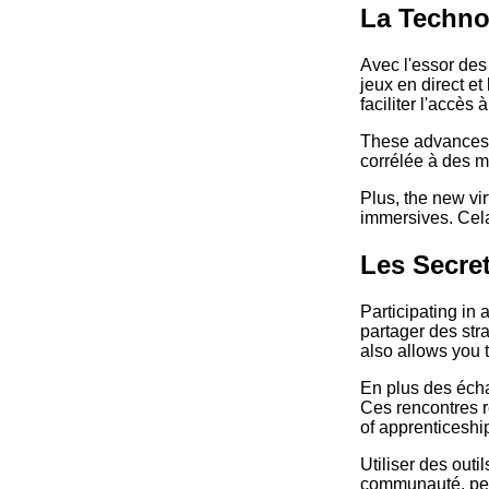
La Techno
Avec l'essor des
jeux en direct e
faciliter l'accès à
These advances i
corrélée à des m
Plus, the new vi
immersives. Cela
Les Secre
Participating in
partager des stra
also allows you t
En plus des éch
Ces rencontres r
of apprenticeshi
Utiliser des out
communauté, perm