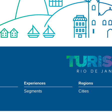
Experiences
Regions
Segments
Cities