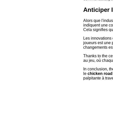
Anticiper 
Alors que l'indu
indiquent une co
Cela signifies q
Les innovations 
joueurs est une 
changements est v
Thanks to the cel
au jeu, où chaqu
In conclusion, th
le
chicken roa
palpitante à tra