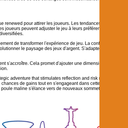
 se renewed pour attirer les joueurs. Les tendances actuelles
s joueurs peuvent adjuster le jeu à leurs préférences individuel
iversifiées.
ement de transformer l'expérience de jeu. La confidentialité des
volutionner le paysage des jeux d'argent. S'adapter à ces
ent s'accroître. Cela promet d'ajouter une dimension passionna
ion.
trategic adventure that stimulates reflection and risk management.
 chances de gains tout en s'engageant dans cette aventure
a poule maline s'élance vers de nouveaux sommets !