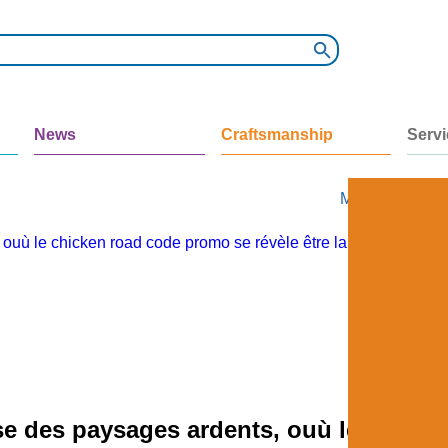
News
Craftsmanship
Serv
My Ads
My Ac
ouù le chicken road code promo se révèle être la clé des gains
se des paysages ardents, ouù le chicke