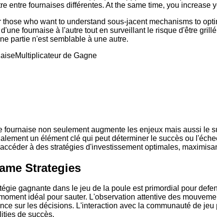
re entre fournaises différentes. At the same time, you increase y
for those who want to understand sous-jacent mechanisms to optim
 d'une fournaise à l'autre tout en surveillant le risque d'être g
ne partie n'est semblable à une autre.
aiseMultiplicateur de Gagne
 fournaise non seulement augmente les enjeux mais aussi le sus
alement un élément clé qui peut déterminer le succès ou l'échec
accéder à des stratégies d'investissement optimales, maximisant 
ame Strategies
tégie gagnante dans le jeu de la poule est primordial pour defend
moment idéal pour sauter. L'observation attentive des mouvemen
nce sur les décisions. L'interaction avec la communauté de jeu
lities de succès.