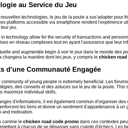
logie au Service du Jeu
 nouvelles technologies, le jeu de la poule a sus'adapter pour 
t les platforms accessible via smartphone rendent l'expérience u
 leur jeu.
n technology allow for the security of transactions and personn
ises en réseau complexes tout en ayant l'assurance que leur inf
rtuelle and augmentée begin à voir le jour dans le monde des je
 changera la manière dont les jeux, y compris le
chicken road
ts d'une Communauté Engagée
 a community of young people is extremely beneficial. Les forums 
tégies, des conseils et des astuces sur le jeu de la poule. This
o maximize individual skills.
anges d'informations, il est également commun d'organiser de
enforcent les liens et donne un sentiment d'appartenance à un gr
p and motivation.
ils comme le
chicken road code promo
dans ces contextes peut
ettant à chacun de se dépasser sans crainte d'échecs. Les be