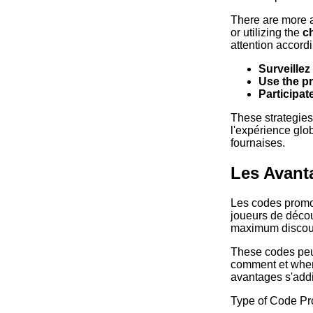
There are more a
or utilizing the
c
attention accordi
Surveillez 
Use the p
Participat
These strategies
l'expérience glo
fournaises.
Les Avant
Les codes promo 
joueurs de découv
maximum discou
These codes peuv
comment et when l
avantages s'addi
Type of Code P