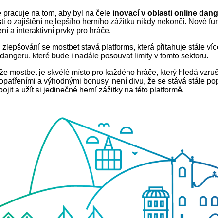
 pracuje na tom, aby byl na čele
inovací v oblasti online dan
 o zajištění nejlepšího herního zážitku nikdy nekončí. Nové funkc
í a interaktivní prvky pro hráče.
zlepšování se mostbet stavá platforms, která přitahuje stále ví
dangeru, které bude i nadále posouvat limity v tomto sektoru.
, že mostbet je skvélé místo pro každého hráče, který hledá vzru
patřeními a výhodnými bonusy, není divu, že se stává stále pop
pojit a užít si jedinečné herní zážitky na této platformě.