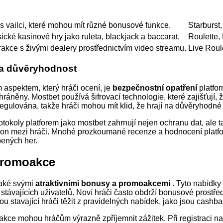
s vailci, které mohou mít různé bonusové funkce.
Starburst
ické kasinové hry jako ruleta, blackjack a baccarat.
Roulette,
rakce s živými dealery prostřednictvím video streamu.
Live Roul
a důvěryhodnost
 aspektem, který hráči ocení, je
bezpečnostní opatření
platfor
hráněny. Mostbet používá šifrovací technologie, které zajišťují,
egulována, takže hráči mohou mít klid, že hrají na důvěryhodné 
okoly platforem jako mostbet zahrnují nejen ochranu dat, ale tak
ion mezi hráči. Mnohé prozkoumané recenze a hodnocení platform
bených her.
promoakce
také svými
atraktivními bonusy a promoakcemi
. Tyto nabídky
stávajících uživatelů. Noví hráči často obdrží bonusové prostředk
 stavající hráči těžit z pravidelných nabídek, jako jsou cashb
ce mohou hráčům výrazně zpříjemnit zážitek. Při registraci na 