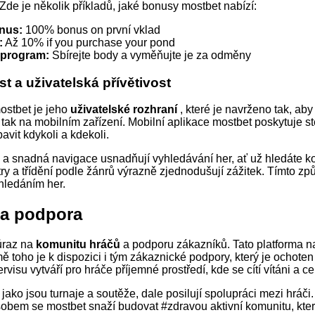
 Zde je několik příkladů, jaké bonusy mostbet nabízí:
onus:
100% bonus on první vklad
:
Až 10% if you purchase your pond
 program:
Sbírejte body a vyměňujte je za odměny
 a uživatelská přívětivost
ostbet je jeho
uživatelské rozhraní
, které je navrženo tak, aby
 tak na mobilním zařízení. Mobilní aplikace mostbet poskytuje 
avit kdykoli a kdekoli.
a snadná navigace usnadňují vyhledávání her, ať už hledáte k
iltry a třídění podle žánrů výrazně zjednodušují zážitek. Tímto 
hledáním her.
a podpora
ůraz na
komunitu hráčů
a podporu zákazníků. Tato platforma nab
ě toho je k dispozici i tým zákaznické podpory, který je ochoten 
isu vytváří pro hráče příjemné prostředí, kde se cítí vítáni a ce
 jako jsou turnaje a soutěže, dale posilují spolupráci mezi hrá
obem se mostbet snaží budovat #zdravou aktivní komunitu, která