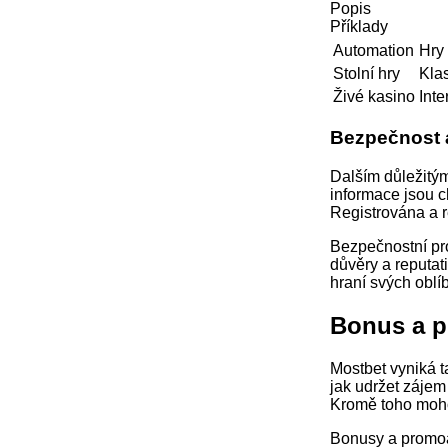
Popis
Příklady
Automation
Hry 
Stolní hry
Klas
Živé kasino
Inte
Bezpečnost 
Dalším důležitým
informace jsou c
Registrována a r
Bezpečnostní prot
důvěry a reputat
hraní svých oblí
Bonus a 
Mostbet vyniká 
jak udržet zájem 
Kromě toho mohou
Bonusy a promoak