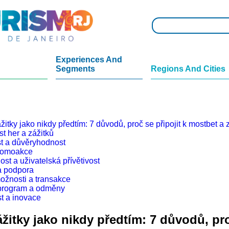
Experiences And
Segments
Regions And Cities
itky jako nikdy předtím: 7 důvodů, proč se připojit k mostbet a z
t her a zážitků
t a důvěryhodnost
romoakce
st a uživatelská přívětivost
a podpora
ožnosti a transakce
 program a odměny
t a inovace
žitky jako nikdy předtím: 7 důvodů, pro