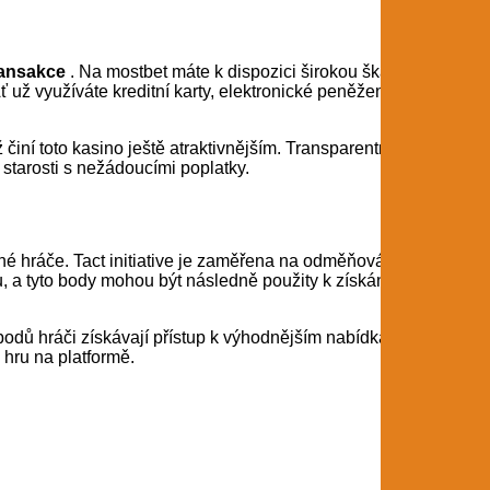
ransakce
. Na mostbet máte k dispozici širokou škálu platebních
ť už využíváte kreditní karty, elektronické peněženky, nebo ban
 činí toto kasino ještě atraktivnějším. Transparentní procesy a r
t starosti s nežádoucími poplatky.
ené hráče. Tact initiative je zaměřena na odměňování hráčů za je
u, a tyto body mohou být následně použity k získání různých od
bodů hráči získávají přístup k výhodnějším nabídkám a promocím
 hru na platformě.