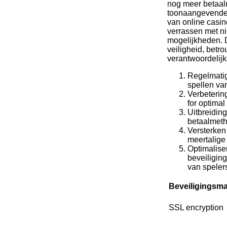
nog meer betaalm
toonaangevende s
van online casino
verrassen met 
mogelijkheden. D
veiligheid, betr
verantwoordelijke
Regelmati
spellen va
Verbeterin
for optima
Uitbreidin
betaalmetho
Versterken
meertalige
Optimalise
beveiligin
van speler
Beveiligingsma
SSL encryption