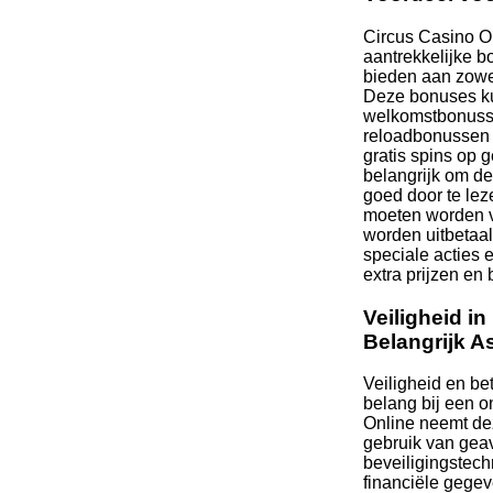
Circus Casino O
aantrekkelijke b
bieden aan zowe
Deze bonuses k
welkomstbonusse
reloadbonussen 
gratis spins op 
belangrijk om d
goed door te lez
moeten worden v
worden uitbetaa
speciale acties 
extra prijzen en
Veiligheid i
Belangrijk A
Veiligheid en be
belang bij een o
Online neemt de
gebruik van ge
beveiligingstec
financiële gege