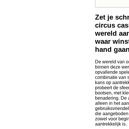
Zet je sch
circus cas
wereld aa
waar winst
hand gaan
De wereld van on
binnen deze wer
opvallende spele
combinatie van 
kans op aantrekk
probeert de sfeer
bootsen, met kle
benadering. De a
alleen in het aa
gebruiksvriendel
die aangeboden 
zowel voor begin
aantrekkelijk is.