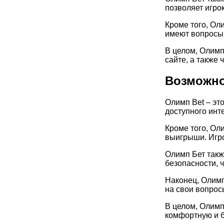
позволяет игро
Кроме того, Ол
имеют вопросы
В целом, Олимп
сайте, а также
Возможно
Олимп Bet – эт
доступного инт
Кроме того, Ол
выигрыши. Игро
Олимп Бет такж
безопасности, 
Наконец, Олимп
на свои вопрос
В целом, Олимп
комфортную и б