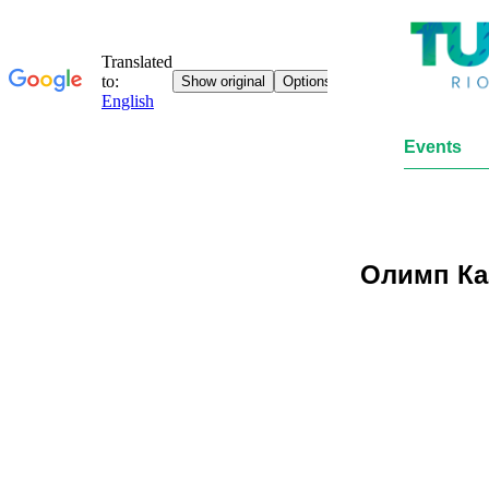
Events
Олимп Ка