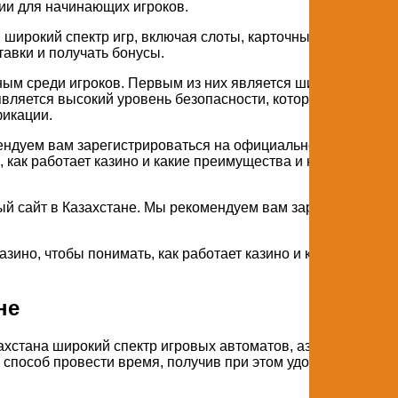
ции для начинающих игроков.
 широкий спектр игр, включая слоты, карточные игры и руле
тавки и получать бонусы.
ым среди игроков. Первым из них является широкий спектр
вляется высокий уровень безопасности, который
фикации.
ендуем вам зарегистрироваться на официальном сайте кази
, как работает казино и какие преимущества и недостатки о
ый сайт в Казахстане. Мы рекомендуем вам зарегистрирова
зино, чтобы понимать, как работает казино и какие
не
ахстана широкий спектр игровых автоматов, азартных игр и
 способ провести время, получив при этом удовольствие от