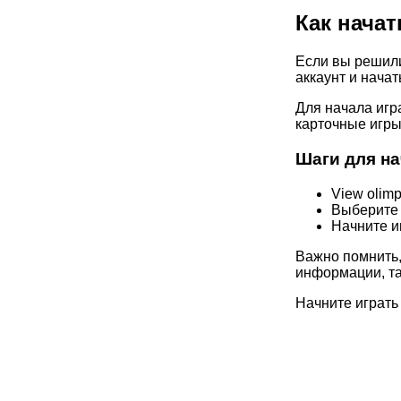
Как начат
Если вы решили 
аккаунт и начат
Для начала игр
карточные игры,
Шаги для н
View olimp
Выберите 
Начните иг
Важно помнить,
информации, та
Начните играть