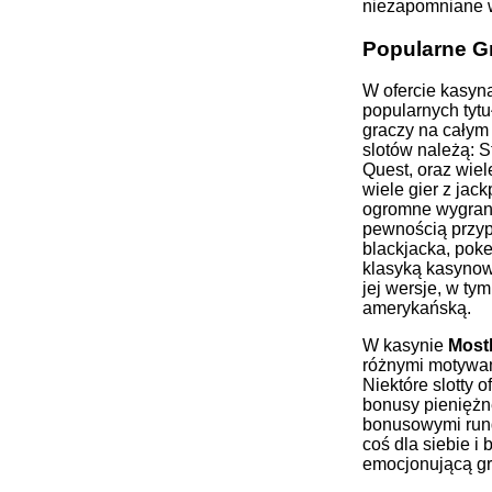
niezapomniane 
Popularne G
W ofercie kasy
popularnych tytu
graczy na całym
slotów należą: S
Quest, oraz wiel
wiele gier z jac
ogromne wygrane.
pewnością przyp
blackjacka, poke
klasyką kasynow
jej wersje, w tym
amerykańską.
W kasynie
Most
różnymi motywam
Niektóre slotty 
bonusy pieniężne
bonusowymi rund
coś dla siebie i
emocjonującą gr