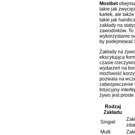
Mostbet
obejmuj
takie jak zwycię
kartek, ale takż
takie jak handica
zakłady na staty
zawodników. To
wykorzystanie sw
by podejmować b
Zakłady na żyw
ekscytująca form
czasie rzeczywi
wydarzeń na bois
możliwość korzys
pozwala na wcze
zabezpieczenie w
Intuicyjny interf
żywo jest proste
Rodzaj
Zakładu
Zak
Singiel
zda
Multi
Zakł