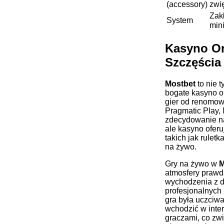
(accessory)
zwi
Zak
System
min
Kasyno On
Szczęścia
Mostbet
to nie t
bogate kasyno on
gier od renomow
Pragmatic Play, 
zdecydowanie naj
ale kasyno oferu
takich jak ruletk
na żywo.
Gry na żywo w
M
atmosfery prawd
wychodzenia z 
profesjonalnych 
gra była uczciw
wchodzić w inter
graczami, co zw