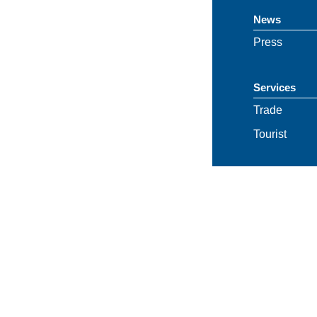
News
Press
Services
Trade
Tourist