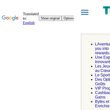
LAventur
you into
rewards.
Une Expé
Innovan
Les Jeux
au Cœur 
Le Sport
Des Opti
Goûts
VIP Pro
Cashbac
Gains
Bytes et
Enrichie