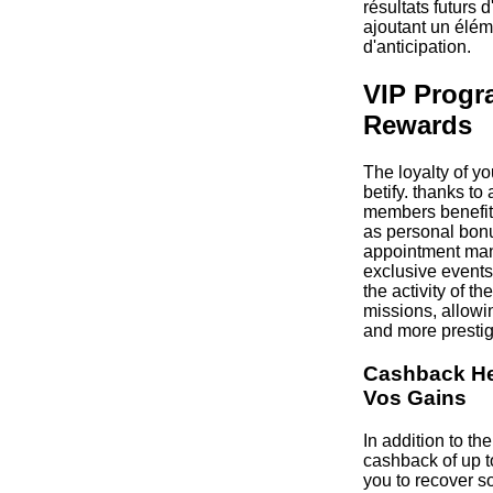
résultats futurs 
ajoutant un élé
d'anticipation.
VIP Progr
Rewards
The loyalty of y
betify. thanks t
members benefit
as personal bonu
appointment man
exclusive events
the activity of t
missions, allowi
and more prestig
Cashback He
Vos Gains
In addition to th
cashback of up 
you to recover so