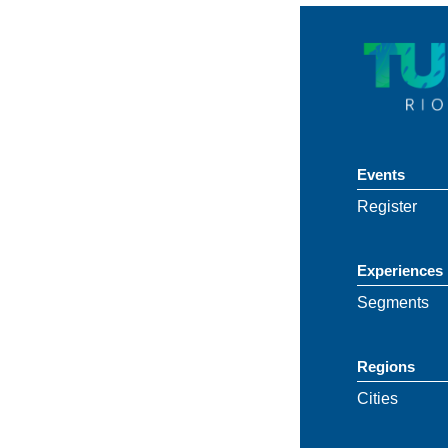
Events
Register
Experiences
Segments
Regions
Cities