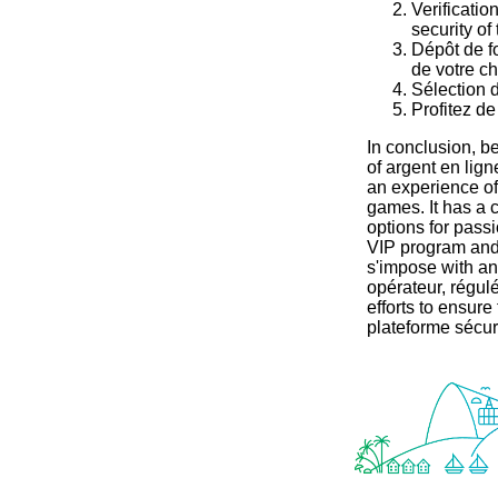
Verificatio
security of
Dépôt de f
de votre ch
Sélection d
Profitez de
In conclusion, be
of argent en lign
an experience of
games. It has a c
options for passi
VIP program and 
s'impose with an 
opérateur, régul
efforts to ensure
plateforme sécur