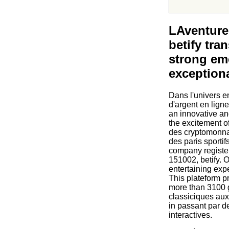
LAventure
betify tra
strong em
exception
Dans l'univers e
d'argent en lign
an innovative and
the excitement of
des cryptomonna
des paris sporti
company registe
151002, betify. O
entertaining expe
This plateform p
more than 3100 
classiciques aux
in passant par d
interactives.