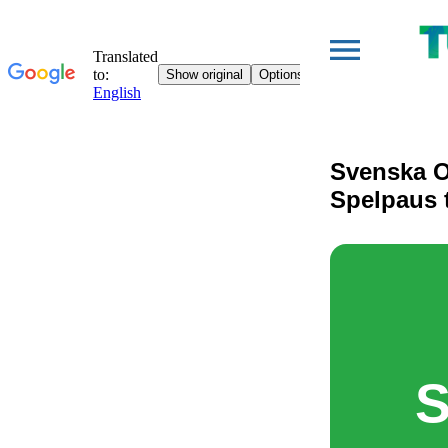
Svenska O
Spelpaus t