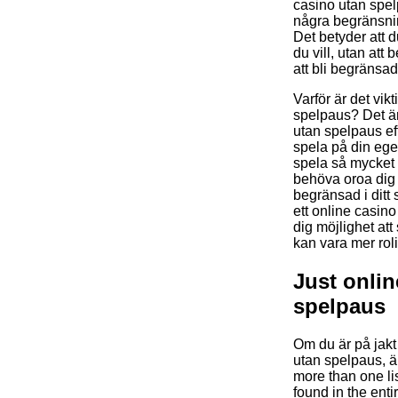
casino utan spel
några begränsnin
Det betyder att d
du vill, utan att
att bli begränsad 
Varför är det vikt
spelpaus? Det är 
utan spelpaus ef
spela på din egen
spela så mycket du
behöva oroa dig f
begränsad i ditt s
ett online casin
dig möjlighet att 
kan vara mer rol
Just onlin
spelpaus
Om du är på jakt
utan spelpaus, är
more than one lis
found in the entir