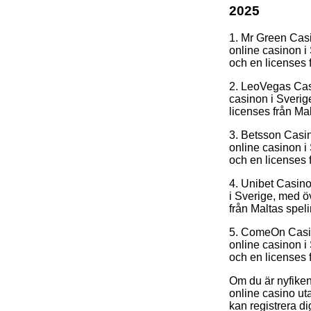
2025
1. Mr Green Casi
online casinon i
och en licenses 
2. LeoVegas Casi
casinon i Sverig
licenses från Ma
3. Betsson Casin
online casinon i
och en licenses 
4. Unibet Casino
i Sverige, med ö
från Maltas spel
5. ComeOn Casin
online casinon i
och en licenses 
Om du är nyfiken
online casino ut
kan registrera di