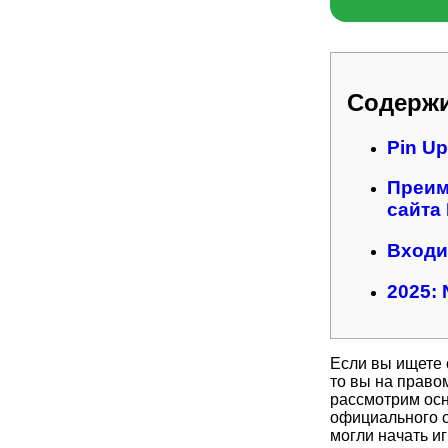
Содерж
Pin Up
Преим
сайта 
Входи
2025: 
Если вы ищете 
то вы на право
рассмотрим ос
официального с
могли начать и