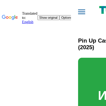
Pin Up Ca
(2025)