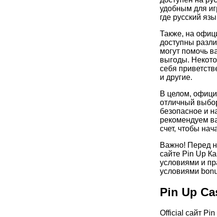
удобным для игр
где русский яз
Также, на офиц
доступны разли
могут помочь ва
выгоды. Некото
себя приветств
и другие.
В целом, офици
отличный выбор
безопасное и н
рекомендуем ва
счет, чтобы нач
Важно! Перед 
сайте Pin Up Ка
условиями и пр
условиями bonu
Pin Up Ca
Official сайт P