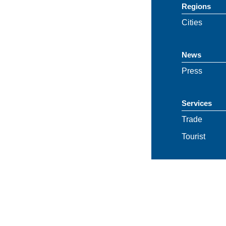
Regions
Cities
News
Press
Services
Trade
Tourist