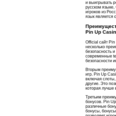
и выигрывать р
русском языке,
игроков из Росс
язык является
Преимущест
Pin Up Casi
Official сайт P
несколько преи
безопасность и
современные te
безопасности и
Вторым преиму
игр. Pin Up Cas
включая слоты,
другие. Это поз
которая лучше 
Третьим преим
бонусов. Pin U
различные бон
бонусы, бонусы 
позволяет игро