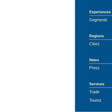
Experiences
Segments
Regions
Cities
News
Press
Services
Trade
Tourist