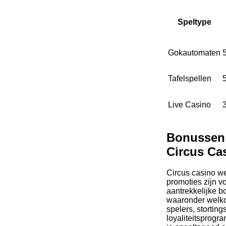
Speltype
Gokautomaten
Tafelspellen
Live Casino
Bonussen 
Circus Ca
Circus casino w
promoties zijn v
aantrekkelijke 
waaronder welk
spelers, stortin
loyaliteitsprog