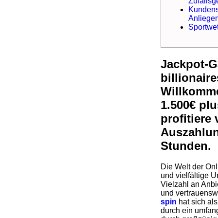
Zufallsg
Kundense
Anliege
Sportwet
Jackpot-Ga
billionair
Willkomme
1.500€ pl
profitiere
Auszahlun
Stunden.
Die Welt der Onl
und vielfältige 
Vielzahl an Anbi
und vertrauensw
spin
hat sich als
durch ein umfan