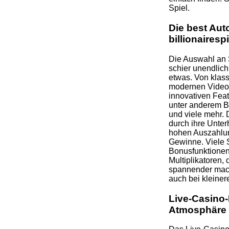
Spiel.
Die best Aut
billionairesp
Die Auswahl an S
schier unendlich
etwas. Von klas
modernen Video-
innovativen Featu
unter anderem B
und viele mehr.
durch ihre Unter
hohen Auszahlu
Gewinne. Viele S
Bonusfunktionen
Multiplikatoren,
spannender mac
auch bei kleine
Live-Casino-
Atmosphäre u