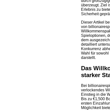
durch großzügig
überzeugt. Ziel 
Erlebnis zu bie
Sicherheit gepräg
Dieser Artikel b
von billionairesp
Willkommenspake
Spieloptionen, 
dem ausgezeich
detailliert unte
Konkurrenz abhe
Wahl für sowohl 
darstellt.
Das Willk
starker St
Bei billionairesp
verlockendes Wi
Einstieg in die 
Bis zu €1,500 B
ersten Einzahlun
Möglichkeit biete