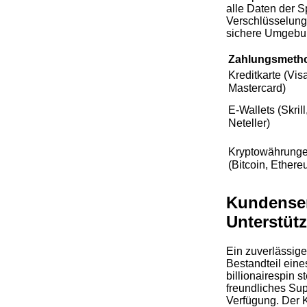
alle Daten der S
Verschlüsselung
sichere Umgebun
Zahlungsmeth
Kreditkarte (Vis
Mastercard)
E-Wallets (Skrill
Neteller)
Kryptowährung
(Bitcoin, Ethere
Kundenser
Unterstütz
Ein zuverlässige
Bestandteil eine
billionairespin 
freundliches Su
Verfügung. Der K