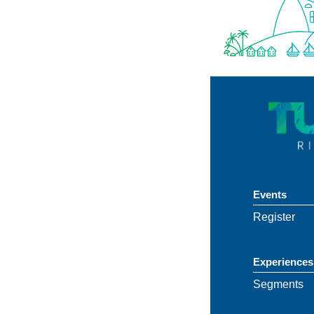
Events
Register
Experiences
Segments