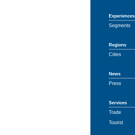
Experiences
Segments
Regions
Cities
News
Press
Services
Trade
Tourist