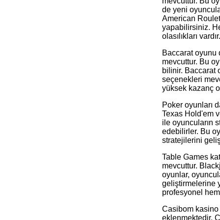
mevcuttur. Bu o
de yeni oyuncula
American Roulet
yapabilirsiniz. 
olasılıkları vardır
Baccarat oyunu 
mevcuttur. Bu oyu
bilinir. Baccara
seçenekleri mevc
yüksek kazanç ola
Poker oyunları d
Texas Hold'em v
ile oyuncuların st
edebilirler. Bu o
stratejilerini gel
Table Games kate
mevcuttur. Black
oyunlar, oyuncular
geliştirmelerine 
profesyonel hem 
Casibom kasino 
eklenmektedir. 