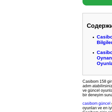
Содерж
Casib
Bilgile
Casib
Oynan
Oyunl
Casibom 158 gir
adım atabilirsini
ve güncel oyunla
bir deneyim suna
casibom güncel
oyunları ve en iy