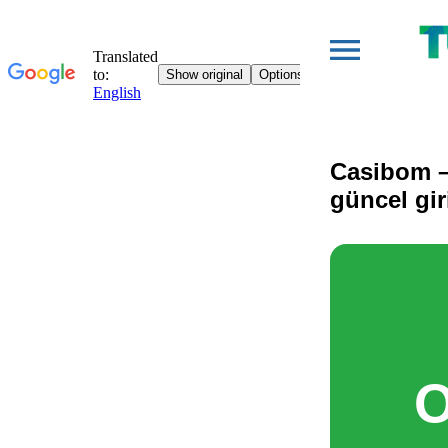
Casibom –
güncel gir