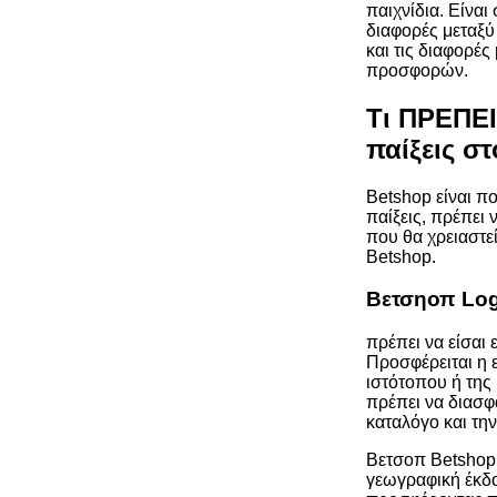
παιχνίδια. Είναι
διαφορές μεταξύ
και τις διαφορές
προσφορών.
Τι ΠΡΕΠΕΙ
παίξεις σ
Betshop είναι π
παίξεις, πρέπει 
που θα χρειαστεί
Betshop.
Βετσηοπ Log
πρέπει να είσαι
Προσφέρειται η
ιστότοπου ή της
πρέπει να διασφα
καταλόγο και τη
Βετσοπ Betshop 
γεωγραφική έκδ