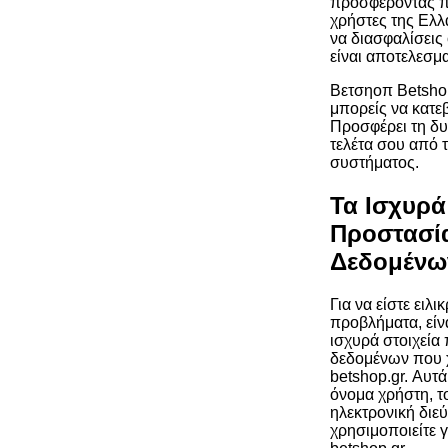
προσφέροντας π
χρήστες της Ελλ
να διασφαλίσεις
είναι αποτελεσμα
Βετσηοπ Betshop
μπορείς να κατεβ
Προσφέρει τη δυν
τελέτα σου από τ
συστήματος.
Τα Ισχυρά
Προστασί
Δεδομένω
Για να είστε ειλ
προβλήματα, είν
ισχυρά στοιχεί
δεδομένων που 
betshop.gr. Αυτ
όνομα χρήστη, τ
ηλεκτρονική διε
χρησιμοποιείτε γ