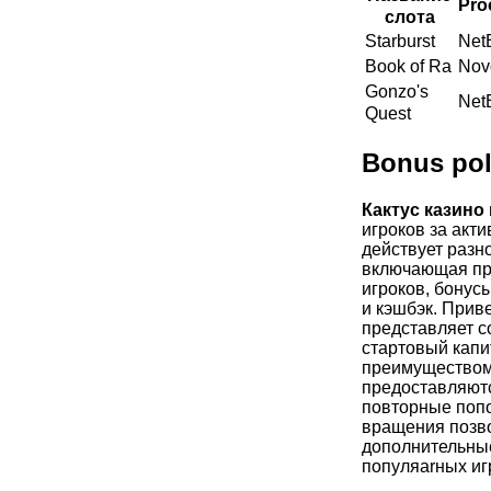
Pro
слота
Starburst
Net
Book of Ra
Nov
Gonzo's
Net
Quest
Bonus pol
Кактус казино
игроков за акти
действует разн
включающая пр
игроков, бонус
и кэшбэк. Прив
представляет с
стартовый капи
преимуществом
предоставляютс
повторные попо
вращения позво
дополнительны
популяarных иг