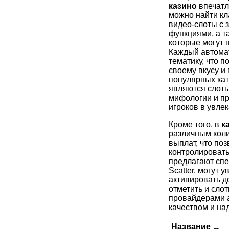
казино
впечатл
можно найти кл
видео-слоты с
функциями, а т
которые могут 
Каждый автомат
тематику, что 
своему вкусу и
популярных кат
являются слоты
мифологии и пр
игроков в увле
Кроме того, в
к
различным кол
выплат, что поз
контролировать
предлагают спе
Scatter, могут
активировать д
отметить и сло
провайдерами а
качеством и на
Название