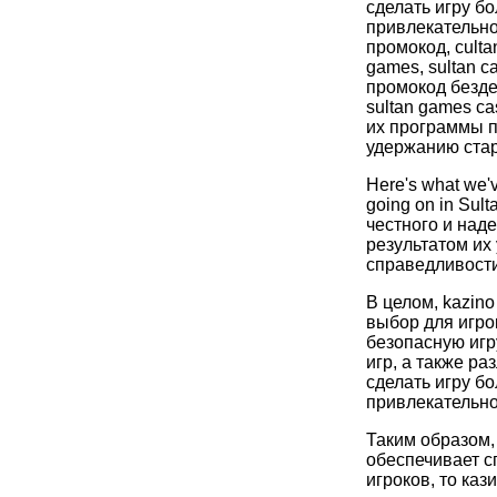
сделать игру б
привлекательной
промокод, сultan
games, sultan c
промокод бездеп
sultan games cas
их программы п
удержанию ста
Here's what we'v
going on in Su
честного и наде
результатом их
справедливости
В целом, kazino
выбор для игро
безопасную игр
игр, а также ра
сделать игру б
привлекательно
Таким образом,
обеспечивает с
игроков, то каз