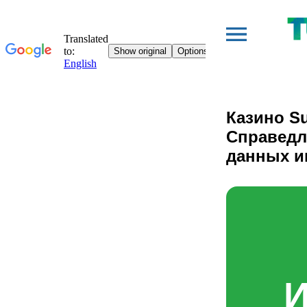
Казино Su
Справедл
данных и