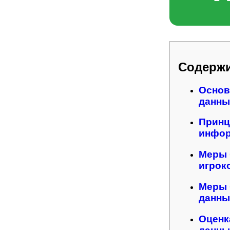
Содерж
Основ
данны
Принц
инфо
Меры 
игрок
Меры 
данны
Оценк