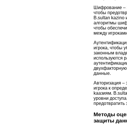
Шифрование – 
чтобы предотвра
В.sultan kazin
алгоритмы шифр
чтобы обеспечи
между игроками
Аутентификация
игрока, чтобы у
законным владел
используются 
аутентификации
двухфакторную 
данные.
Авторизация – 
игрока к опред
kaазиям. В.sul
уровни доступа
предотвратить 
Методы оце
защиты дан