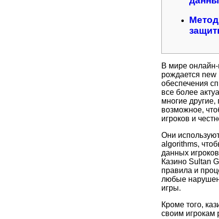
данны
Метод
защит
В мире онлайн-
рождается new 
обеспечения сп
все более актуа
многие другие,
возможное, что
игроков и честн
Они используют
algorithms, что
данных игроков
Казино Sultan 
правила и проц
любые нарушен
игры.
Кроме того, ка
своим игрокам 