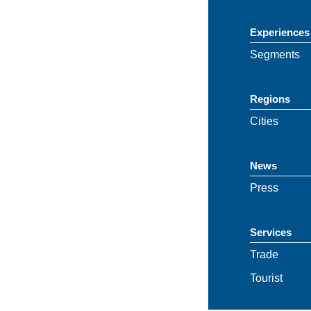
Experiences
Segments
Regions
Cities
News
Press
Services
Trade
Tourist