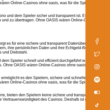
ären Online-Casinos ohne oasis, was für die Spieler eine
o und dem Spieler sicher und transparent ist. Es ermöglicht e
hern und zu übertragen. Ohne OASIS wären Online-Casinos ohne
gt es für eine sichere und transparent Datenübertragung, was 
rn, ihre persönlichen Daten und ihre Echtgeld-Beträge sicher 
s und Diebstahl.
 dem Spieler schnell und effizient durchgeführt werden können
nos. Ohne OASIS wären Online-Casinos ohne oasis, was für die
 ermöglicht es den Spielern, sichere und schnelle Transaktione
ren Online-Casinos ohne oasis, was für die Spieler eine
, bieten den Spielern keine sichere und transparent
 Vertrauenswürdigkeit des Casinos. Deshalb ist es für Online-