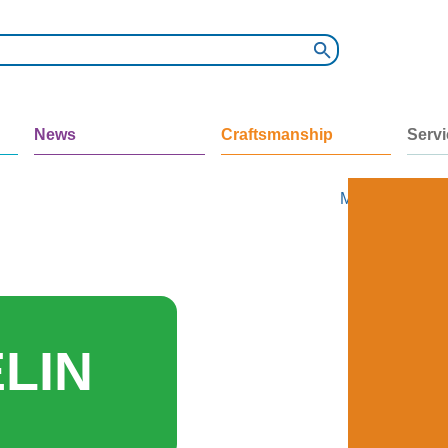
News
Craftsmanship
Serv
My Ads
My Ac
ELIN