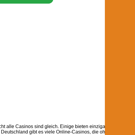
t alle Casinos sind gleich. Einige bieten einzigartige Erfahrun
 Deutschland gibt es viele Online-Casinos, die ohne OASIS-Sp