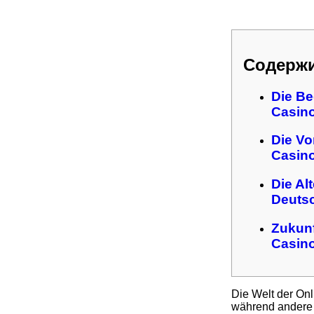
Содерж
Die Be
Casin
Die Vo
Casin
Die Al
Deuts
Zukunf
Casin
Die Welt der Onl
während andere 