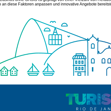
an diese Faktoren anpassen und innovative Angebote bereitstel