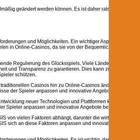
lmäßig geändert werden können. Es ist daher ratsam, vor dem
orderungen und Möglichkeiten. Ein wichtiger Aspekt ist die
en in Online-Casinos, da sie von der Bequemlichkeit und
ende Regulierung des Glücksspiels. Viele Länder und Region
rheit und Transparenz zu garantieren. Dies kann zu einer Zuna
pieler schützen.
 traditionellen Casinos hin zu Online-Casinos ändert. Dies kann
sse der Spieler anpassen und innovative Angebote bereitstelle
e Entwicklung neuer Technologien und Plattformen kann zu einer
r Spieler anpassen und innovative Angebote bereitstellen.
S von vielen Faktoren abhängt, darunter die wirtschaftliche La
ASIS sich an diese Faktoren anpassen und innovative Angebote
orderungen und Möglichkeiten. Es ist wichtig, dass die Casino