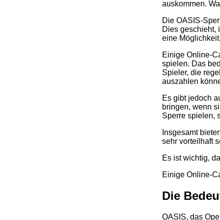
auskommen. Was
Die OASIS-Sperr
Dies geschieht,
eine Möglichkei
Einige Online-Ca
spielen. Das bed
Spieler, die reg
auszahlen könn
Es gibt jedoch a
bringen, wenn si
Sperre spielen, 
Insgesamt bieten
sehr vorteilhaft 
Es ist wichtig, 
Einige Online-Ca
Die Bedeu
OASIS, das Open-