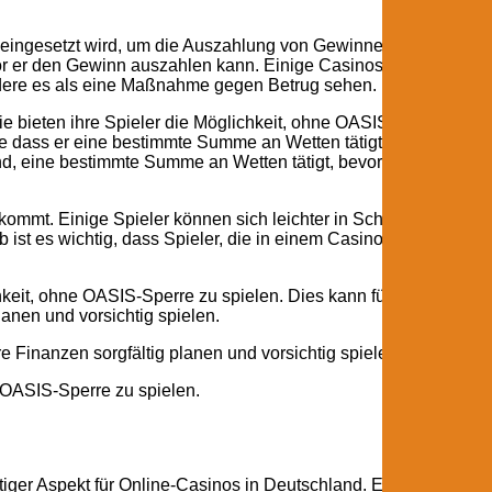
 eingesetzt wird, um die Auszahlung von Gewinnen zu vermeide
or er den Gewinn auszahlen kann. Einige Casinos sehen dies a
dere es als eine Maßnahme gegen Betrug sehen.
e bieten ihre Spieler die Möglichkeit, ohne OASIS-Sperre zu
e dass er eine bestimmte Summe an Wetten tätigt. Dies kann fü
sind, eine bestimmte Summe an Wetten tätigt, bevor sie den Gew
ommt. Einige Spieler können sich leichter in Schwierigkeiten
 ist es wichtig, dass Spieler, die in einem Casino ohne OASIS-
keit, ohne OASIS-Sperre zu spielen. Dies kann für einige Spiel
planen und vorsichtig spielen.
e Finanzen sorgfältig planen und vorsichtig spielen.
e OASIS-Sperre zu spielen.
iger Aspekt für Online-Casinos in Deutschland. Es ermöglicht 