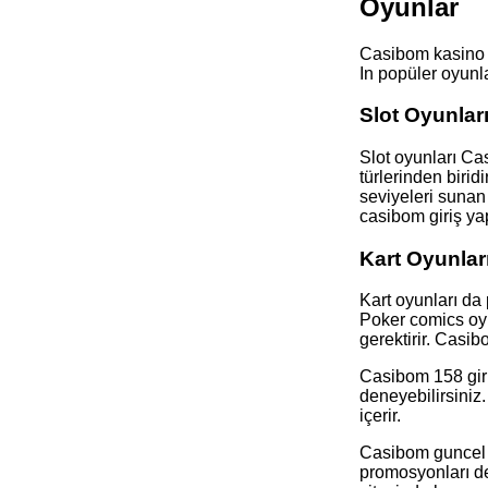
Oyunlar
Casibom kasino s
In popüler oyunla
Slot Oyunlar
Slot oyunları Ca
türlerinden biridi
seviyeleri sunan 
casibom giriş ya
Kart Oyunlar
Kart oyunları da
Poker comics oy
gerektirir. Casib
Casibom 158 gir
deneyebilirsiniz
içerir.
Casibom guncel g
promosyonları d