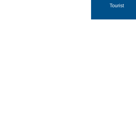
Tourist