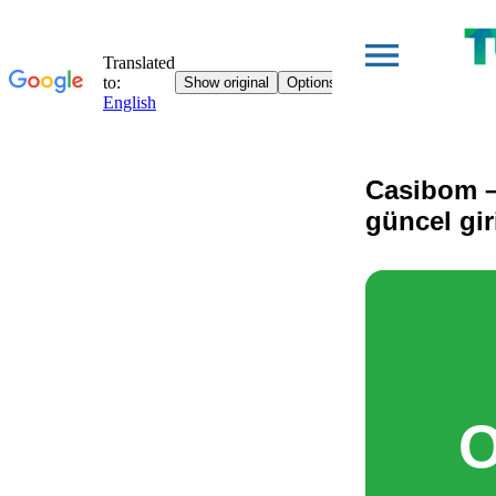
Casibom –
güncel gir