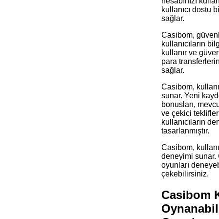
hesabınızı kullan
kullanıcı dostu b
sağlar.
Casibom, güvenli
kullanıcıların bi
kullanır ve güven
para transferlerin
sağlar.
Casibom, kullanı
sunar. Yeni kaydo
bonusları, mevcu
ve çekici teklifl
kullanıcıların d
tasarlanmıştır.
Casibom, kullanı
deneyimi sunar. 
oyunları deneyebi
çekebilirsiniz.
Casibom K
Oynanabil