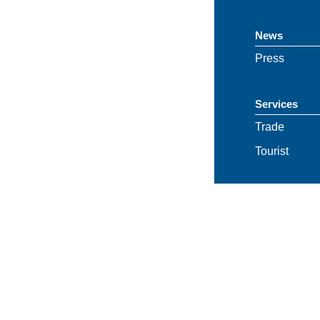
News
Press
Services
Trade
Tourist