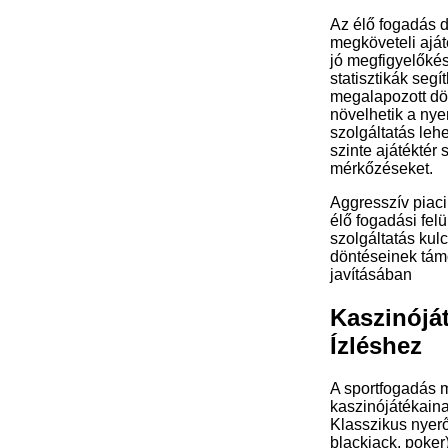
Az élő fogadás 
megköveteli aját
jó megfigyelőkés
statisztikák seg
megalapozott dö
növelhetik a nye
szolgáltatás leh
szinte ajátéktér
mérkőzéseket.
Aggresszív piaci
élő fogadási fel
szolgáltatás kul
döntéseinek tám
javításában
Kaszinójá
Ízléshez
A sportfogadás m
kaszinójátékaina
Klasszikus nyerőg
blackjack, poker